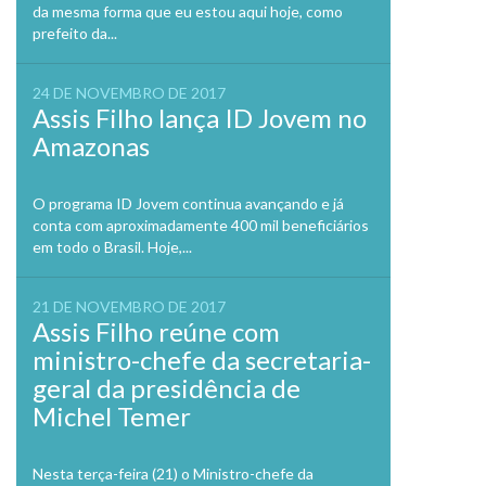
da mesma forma que eu estou aqui hoje, como
prefeito da...
24 DE NOVEMBRO DE 2017
Assis Filho lança ID Jovem no
Amazonas
O programa ID Jovem continua avançando e já
conta com aproximadamente 400 mil beneficiários
em todo o Brasil. Hoje,...
21 DE NOVEMBRO DE 2017
Assis Filho reúne com
ministro-chefe da secretaria-
geral da presidência de
Michel Temer
Nesta terça-feira (21) o Ministro-chefe da