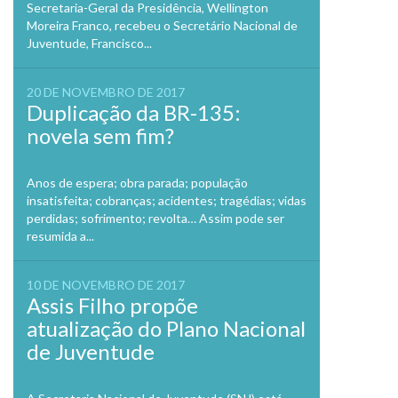
Secretaria-Geral da Presidência, Wellington
Moreira Franco, recebeu o Secretário Nacional de
Juventude, Francisco...
20 DE NOVEMBRO DE 2017
Duplicação da BR-135:
novela sem fim?
Anos de espera; obra parada; população
insatisfeita; cobranças; acidentes; tragédias; vidas
perdidas; sofrimento; revolta… Assim pode ser
resumida a...
10 DE NOVEMBRO DE 2017
Assis Filho propõe
atualização do Plano Nacional
de Juventude