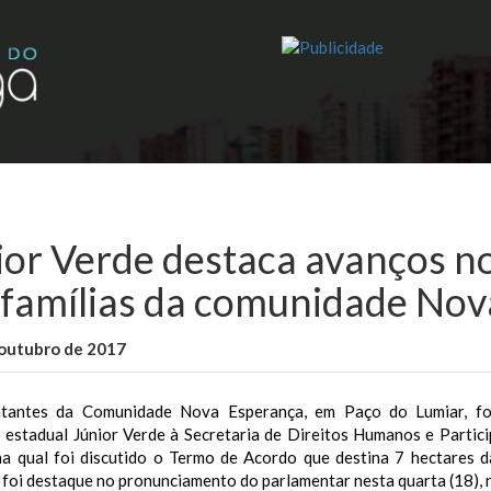
ior Verde destaca avanços 
 famílias da comunidade No
 outubro de 2017
WallaceB
Maranhão
tantes da Comunidade Nova Esperança, em Paço do Lumiar, for
 estadual Júnior Verde à Secretaria de Direitos Humanos e Parti
na qual foi discutido o Termo de Acordo que destina 7 hectares da
foi destaque no pronunciamento do parlamentar nesta quarta (18), n