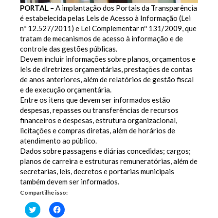
PORTAL –
A implantação dos Portais da Transparência
é estabelecida pelas Leis de Acesso à Informação (Lei
nº 12.527/2011) e Lei Complementar nº 131/2009, que
tratam de mecanismos de acesso à informação e de
controle das gestões públicas.
Devem incluir informações sobre planos, orçamentos e
leis de diretrizes orçamentárias, prestações de contas
de anos anteriores, além de relatórios de gestão fiscal
e de execução orçamentária.
Entre os itens que devem ser informados estão
despesas, repasses ou transferências de recursos
financeiros e despesas, estrutura organizacional,
licitações e compras diretas, além de horários de
atendimento ao público.
Dados sobre passagens e diárias concedidas; cargos;
planos de carreira e estruturas remuneratórias, além de
secretarias, leis, decretos e portarias municipais
também devem ser informados.
Compartilhe isso:
Clique
Clique
para
para