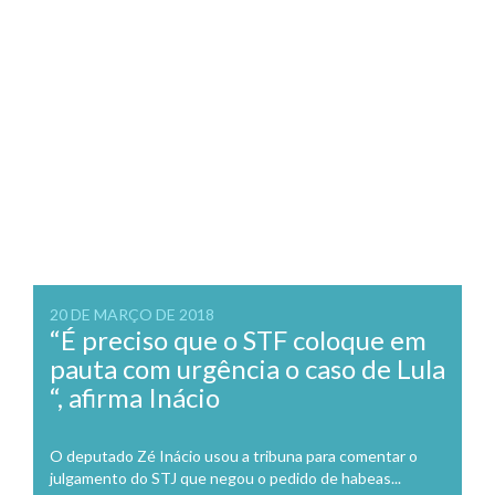
20 DE MARÇO DE 2018
“É preciso que o STF coloque em
pauta com urgência o caso de Lula
“, afirma Inácio
O deputado Zé Inácio usou a tribuna para comentar o
julgamento do STJ que negou o pedido de habeas...