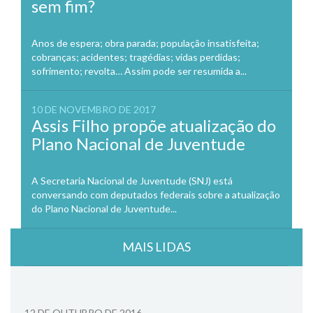
sem fim?
Anos de espera; obra parada; população insatisfeita;
cobranças; acidentes; tragédias; vidas perdidas;
sofrimento; revolta… Assim pode ser resumida a...
10 DE NOVEMBRO DE 2017
Assis Filho propõe atualização do
Plano Nacional de Juventude
A Secretaria Nacional de Juventude (SNJ) está
conversando com deputados federais sobre a atualização
do Plano Nacional de Juventude...
MAIS LIDAS
12 DE OUTUBRO DE 2016