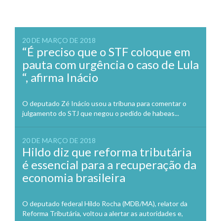
20 DE MARÇO DE 2018
“É preciso que o STF coloque em
pauta com urgência o caso de Lula
“, afirma Inácio
O deputado Zé Inácio usou a tribuna para comentar o
julgamento do STJ que negou o pedido de habeas...
20 DE MARÇO DE 2018
Hildo diz que reforma tributária
é essencial para a recuperação da
economia brasileira
O deputado federal Hildo Rocha (MDB/MA), relator da
Reforma Tributária, voltou a alertar as autoridades e,