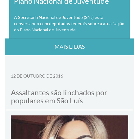
Plano Nacional de Juventude
A Secretaria Nacional de Juventude (SNJ) está
conversando com deputados federais sobre a atualização
do Plano Nacional de Juventude...
MAIS LIDAS
12 DE OUTUBRO DE 2016
Assaltantes são linchados por
populares em São Luís