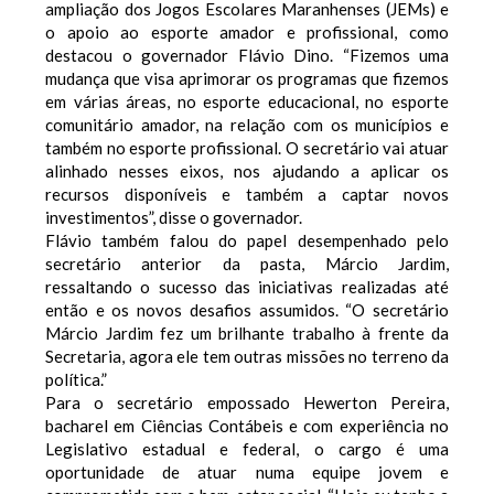
ampliação dos Jogos Escolares Maranhenses (JEMs) e
o apoio ao esporte amador e profissional, como
destacou o governador Flávio Dino. “Fizemos uma
mudança que visa aprimorar os programas que fizemos
em várias áreas, no esporte educacional, no esporte
comunitário amador, na relação com os municípios e
também no esporte profissional. O secretário vai atuar
alinhado nesses eixos, nos ajudando a aplicar os
recursos disponíveis e também a captar novos
investimentos”, disse o governador.
Flávio também falou do papel desempenhado pelo
secretário anterior da pasta, Márcio Jardim,
ressaltando o sucesso das iniciativas realizadas até
então e os novos desafios assumidos. “O secretário
Márcio Jardim fez um brilhante trabalho à frente da
Secretaria, agora ele tem outras missões no terreno da
política.”
Para o secretário empossado Hewerton Pereira,
bacharel em Ciências Contábeis e com experiência no
Legislativo estadual e federal, o cargo é uma
oportunidade de atuar numa equipe jovem e