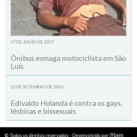
17 DE JULHO DE 2017
Ônibus esmaga motociclista em São
Luís
22 DE SETEMBRO DE 2016
Edivaldo Holanda é contra os gays,
lésbicas e bissexuais
i9bem
© Todos os direitos reservados - Desenvolvido por