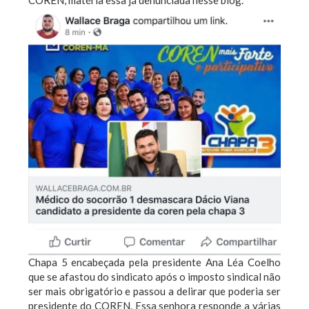
COREN, matéria essa já denunciada nesse blog.
Chapa 5 encabeçada pela presidente Ana Léa Coelho
que se afastou do sindicato após o imposto sindical não
ser mais obrigatório e passou a delirar que poderia ser
presidente do COREN. Essa senhora responde a várias