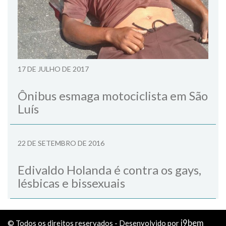
17 DE JULHO DE 2017
Ônibus esmaga motociclista em São
Luís
22 DE SETEMBRO DE 2016
Edivaldo Holanda é contra os gays,
lésbicas e bissexuais
i9bem
© Todos os direitos reservados - Desenvolvido por