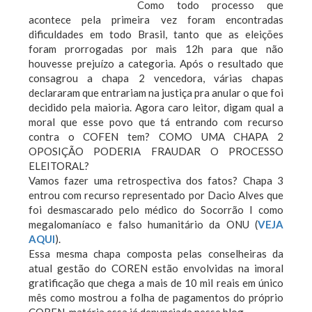
Como todo processo que
acontece pela primeira vez foram encontradas
dificuldades em todo Brasil, tanto que as eleições
foram prorrogadas por mais 12h para que não
houvesse prejuízo a categoria. Após o resultado que
consagrou a chapa 2 vencedora, várias chapas
declararam que entrariam na justiça pra anular o que foi
decidido pela maioria. Agora caro leitor, digam qual a
moral que esse povo que tá entrando com recurso
contra o COFEN tem? COMO UMA CHAPA 2
OPOSIÇÃO PODERIA FRAUDAR O PROCESSO
ELEITORAL?
Vamos fazer uma retrospectiva dos fatos? Chapa 3
entrou com recurso representado por Dacio Alves que
foi desmascarado pelo médico do Socorrão I como
megalomaníaco e falso humanitário da ONU (
VEJA
AQUI
).
Essa mesma chapa composta pelas conselheiras da
atual gestão do COREN estão envolvidas na imoral
gratificação que chega a mais de 10 mil reais em único
mês como mostrou a folha de pagamentos do próprio