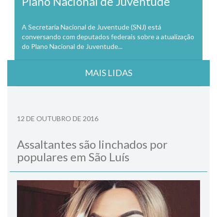
Plano Nacional de Juventude
A Secretaria Nacional de Juventude (SNJ) está
conversando com deputados federais sobre a atualização
do Plano Nacional de Juventude...
MAIS LIDAS
12 DE OUTUBRO DE 2016
Assaltantes são linchados por
populares em São Luís