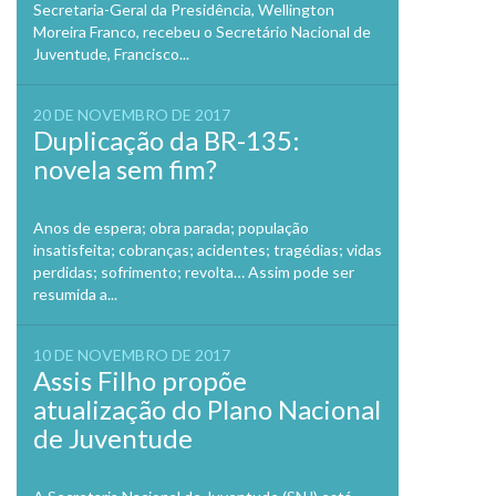
Secretaria-Geral da Presidência, Wellington
Moreira Franco, recebeu o Secretário Nacional de
Juventude, Francisco...
20 DE NOVEMBRO DE 2017
Duplicação da BR-135:
novela sem fim?
Anos de espera; obra parada; população
insatisfeita; cobranças; acidentes; tragédias; vidas
perdidas; sofrimento; revolta… Assim pode ser
resumida a...
10 DE NOVEMBRO DE 2017
Assis Filho propõe
atualização do Plano Nacional
de Juventude