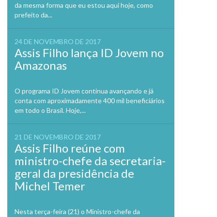
da mesma forma que eu estou aqui hoje, como
prefeito da...
24 DE NOVEMBRO DE 2017
Assis Filho lança ID Jovem no
Amazonas
O programa ID Jovem continua avançando e já
conta com aproximadamente 400 mil beneficiários
em todo o Brasil. Hoje,...
21 DE NOVEMBRO DE 2017
Assis Filho reúne com
ministro-chefe da secretaria-
geral da presidência de
Michel Temer
Nesta terça-feira (21) o Ministro-chefe da