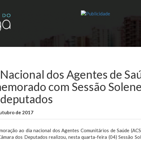
 Nacional dos Agentes de Sa
emorado com Sessão Solen
 deputados
outubro de 2017
WallaceB
Notícias
oração ao dia nacional dos Agentes Comunitários de Saúde (ACS
Câmara dos Deputados realizou, nesta quarta-feira (04) Sessão Sol