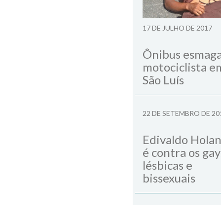
17 DE JULHO DE 2017
Ônibus esmag
motociclista e
São Luís
22 DE SETEMBRO DE 20
Edivaldo Hola
é contra os gay
lésbicas e
bissexuais