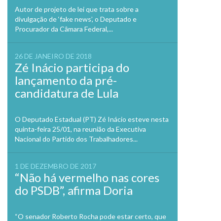
Autor de projeto de lei que trata sobre a
divulgação de ‘fake news’, o Deputado e
Procurador da Câmara Federal,...
26 DE JANEIRO DE 2018
Zé Inácio participa do
lançamento da pré-
candidatura de Lula
O Deputado Estadual (PT) Zé Inácio esteve nesta
quinta-feira 25/01, na reunião da Executiva
Nacional do Partido dos Trabalhadores...
1 DE DEZEMBRO DE 2017
“Não há vermelho nas cores
do PSDB”, afirma Doria
“O senador Roberto Rocha pode estar certo, que