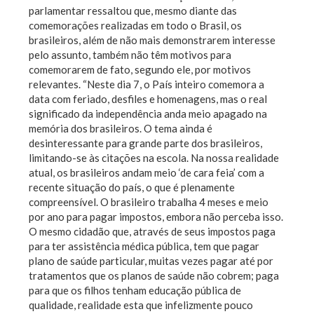
parlamentar ressaltou que, mesmo diante das
comemorações realizadas em todo o Brasil, os
brasileiros, além de não mais demonstrarem interesse
pelo assunto, também não têm motivos para
comemorarem de fato, segundo ele, por motivos
relevantes. “Neste dia 7, o País inteiro comemora a
data com feriado, desfiles e homenagens, mas o real
significado da independência anda meio apagado na
memória dos brasileiros. O tema ainda é
desinteressante para grande parte dos brasileiros,
limitando-se às citações na escola. Na nossa realidade
atual, os brasileiros andam meio ‘de cara feia’ com a
recente situação do país, o que é plenamente
compreensível. O brasileiro trabalha 4 meses e meio
por ano para pagar impostos, embora não perceba isso.
O mesmo cidadão que, através de seus impostos paga
para ter assistência médica pública, tem que pagar
plano de saúde particular, muitas vezes pagar até por
tratamentos que os planos de saúde não cobrem; paga
para que os filhos tenham educação pública de
qualidade, realidade esta que infelizmente pouco