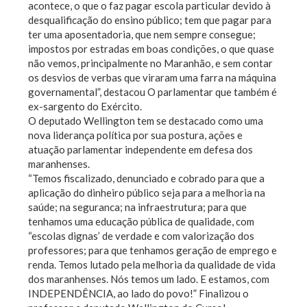
acontece, o que o faz pagar escola particular devido à
desqualificação do ensino público; tem que pagar para
ter uma aposentadoria, que nem sempre consegue;
impostos por estradas em boas condições, o que quase
não vemos, principalmente no Maranhão, e sem contar
os desvios de verbas que viraram uma farra na máquina
governamental”, destacou O parlamentar que também é
ex-sargento do Exército.
O deputado Wellington tem se destacado como uma
nova liderança política por sua postura, ações e
atuação parlamentar independente em defesa dos
maranhenses.
“Temos fiscalizado, denunciado e cobrado para que a
aplicação do dinheiro público seja para a melhoria na
saúde; na seguranca; na infraestrutura; para que
tenhamos uma educação pública de qualidade, com
“escolas dignas’ de verdade e com valorização dos
professores; para que tenhamos geração de emprego e
renda. Temos lutado pela melhoria da qualidade de vida
dos maranhenses. Nós temos um lado. E estamos, com
INDEPENDÊNCIA, ao lado do povo!” Finalizou o