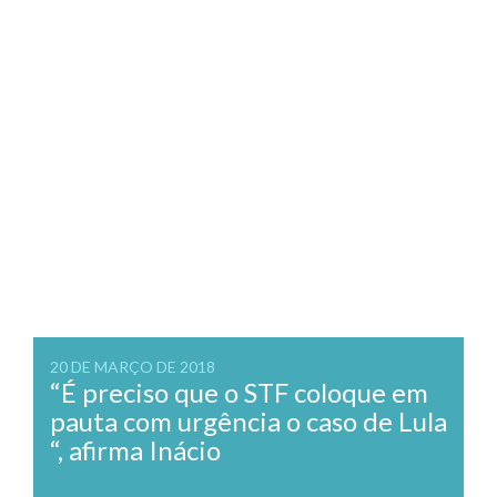
20 DE MARÇO DE 2018
“É preciso que o STF coloque em
pauta com urgência o caso de Lula
“, afirma Inácio