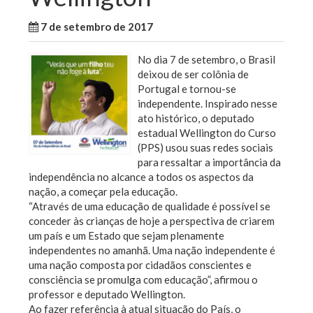
7 de setembro de 2017
WallaceB
Cidades
No dia 7 de setembro, o Brasil
deixou de ser colônia de
Portugal e tornou-se
independente. Inspirado nesse
ato histórico, o deputado
estadual Wellington do Curso
(PPS) usou suas redes sociais
para ressaltar a importância da
independência no alcance a todos os aspectos da
nação, a começar pela educação.
“Através de uma educação de qualidade é possível se
conceder às crianças de hoje a perspectiva de criarem
um país e um Estado que sejam plenamente
independentes no amanhã. Uma nação independente é
uma nação composta por cidadãos conscientes e
consciência se promulga com educação”, afirmou o
professor e deputado Wellington.
Ao fazer referência à atual situação do País, o