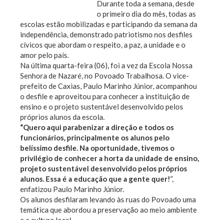
Durante toda a semana, desde
o primeiro dia do mês, todas as
escolas estão mobilizadas e participando da semana da
independência, demonstrado patriotismo nos desfiles
cívicos que abordam o respeito, a paz, a
unidade e o
amor pelo país.
Na última quarta-feira (06), foi a vez da Escola Nossa
Senhora de Nazaré, no Povoado Trabalhosa. O vice-
prefeito de Caxias, Paulo Marinho Júnior, acompanhou
o desfile e aproveitou para conhecer a instituição de
ensino e o projeto sustentável desenvolvido pelos
próprios alunos da escola.
“Quero aqui parabenizar a direção e todos os
funcionários, principalmente os alunos pelo
belíssimo desfile. Na oportunidade, tivemos o
privilégio de conhecer a horta da unidade de ensino,
projeto sustentável desenvolvido pelos próprios
alunos. Essa é a educação que a gente quer!
”,
enfatizou Paulo Marinho Júnior.
Os alunos desfilaram levando às ruas do Povoado uma
temática que abordou a preservação ao meio ambiente