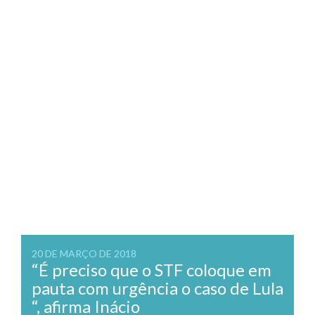
20 DE MARÇO DE 2018
“É preciso que o STF coloque em
pauta com urgência o caso de Lula
“, afirma Inácio