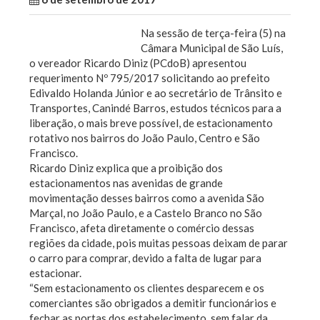
Na sessão de terça-feira (5) na
Câmara Municipal de São Luís,
o vereador Ricardo Diniz (PCdoB) apresentou
requerimento Nº 795/2017 solicitando ao prefeito
Edivaldo Holanda Júnior e ao secretário de Trânsito e
Transportes, Canindé Barros, estudos técnicos para a
liberação, o mais breve possível, de estacionamento
rotativo nos bairros do João Paulo, Centro e São
Francisco.
Ricardo Diniz explica que a proibição dos
estacionamentos nas avenidas de grande
movimentação desses bairros como a avenida São
Marçal, no João Paulo, e a Castelo Branco no São
Francisco, afeta diretamente o comércio dessas
regiões da cidade, pois muitas pessoas deixam de parar
o carro para comprar, devido a falta de lugar para
estacionar.
“Sem estacionamento os clientes desparecem e os
comerciantes são obrigados a demitir funcionários e
fechar as portas dos estabelecimento, sem falar da