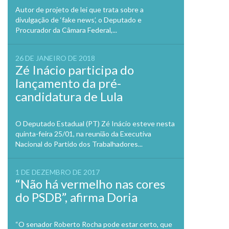
Previo
Autor de projeto de lei que trata sobre a
divulgação de ‘fake news’, o Deputado e
Procurador da Câmara Federal,...
26 DE JANEIRO DE 2018
Zé Inácio participa do
lançamento da pré-
candidatura de Lula
O Deputado Estadual (PT) Zé Inácio esteve nesta
quinta-feira 25/01, na reunião da Executiva
Nacional do Partido dos Trabalhadores...
1 DE DEZEMBRO DE 2017
“Não há vermelho nas cores
do PSDB”, afirma Doria
“O senador Roberto Rocha pode estar certo, que