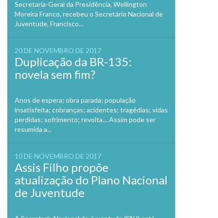
Secretaria-Geral da Presidência, Wellington
Moreira Franco, recebeu o Secretário Nacional de
Juventude, Francisco...
20 DE NOVEMBRO DE 2017
Duplicação da BR-135:
novela sem fim?
Anos de espera; obra parada; população
insatisfeita; cobranças; acidentes; tragédias; vidas
perdidas; sofrimento; revolta… Assim pode ser
resumida a...
10 DE NOVEMBRO DE 2017
Assis Filho propõe
atualização do Plano Nacional
de Juventude