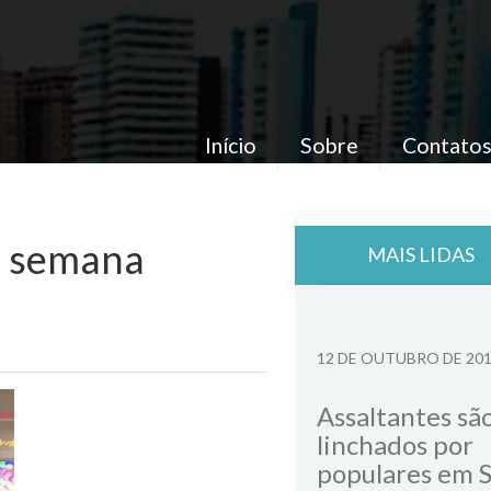
Início
Sobre
Contato
te semana
MAIS LIDAS
12 DE OUTUBRO DE 20
Assaltantes sã
linchados por
populares em 