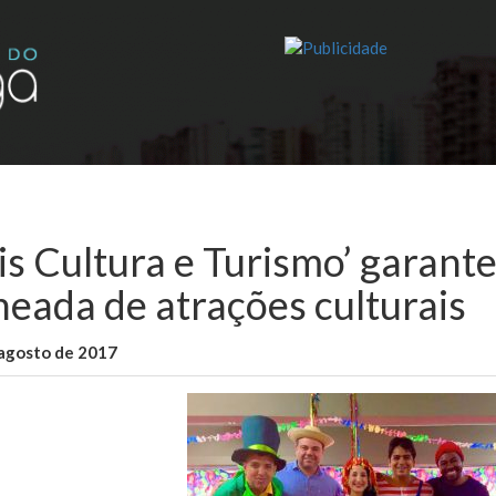
is Cultura e Turismo’ garan
heada de atrações culturais
 agosto de 2017
WallaceB
Cidades