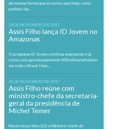
da mesma forma que eu estou aqui hoje, como
prefeito da...
24 DE NOVEMBRO DE 2017
Assis Filho lança ID Jovem no
Amazonas
O programa ID Jovem continua avançando e já
conta com aproximadamente 400 mil beneficiários
em todo o Brasil. Hoje,...
21 DE NOVEMBRO DE 2017
Assis Filho reúne com
ministro-chefe da secretaria-
geral da presidência de
Michel Temer
Nesta terça-feira (21) o Ministro-chefe da