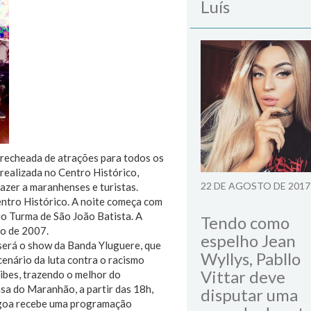
Luís
 recheada de atrações para todos os
 realizada no Centro Histórico,
22 DE AGOSTO DE 2017
azer a maranhenses e turistas.
Centro Histórico. A noite começa com
io Turma de São João Batista. A
Tendo como
no de 2007.
espelho Jean
 será o show da Banda Yluguere, que
Wyllys, Pabllo
enário da luta contra o racismo
Vittar deve
ibes, trazendo o melhor do
sa do Maranhão, a partir das 18h,
disputar uma
Lagoa recebe uma programação