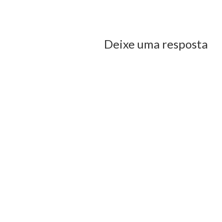
us Post
Deixe uma resposta