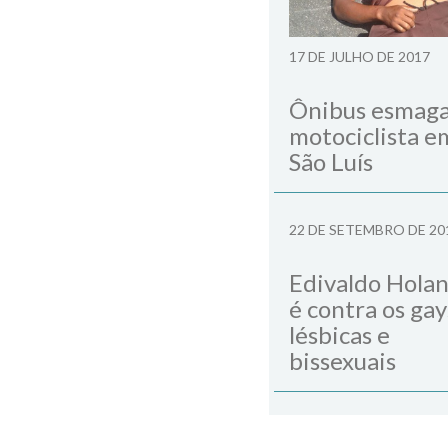
Next Post
17 DE JULHO DE 2017
Ônibus esmag
motociclista e
São Luís
22 DE SETEMBRO DE 20
Edivaldo Hola
é contra os gay
lésbicas e
bissexuais