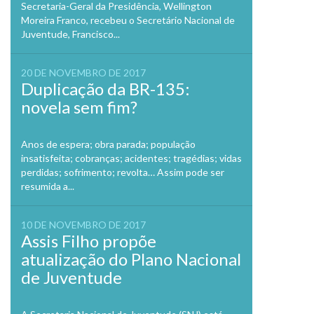
Secretaria-Geral da Presidência, Wellington
Moreira Franco, recebeu o Secretário Nacional de
Juventude, Francisco...
20 DE NOVEMBRO DE 2017
Duplicação da BR-135:
novela sem fim?
Anos de espera; obra parada; população
insatisfeita; cobranças; acidentes; tragédias; vidas
perdidas; sofrimento; revolta… Assim pode ser
resumida a...
10 DE NOVEMBRO DE 2017
Assis Filho propõe
atualização do Plano Nacional
de Juventude