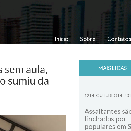
Início
Sobre
Contato
s sem aula,
MAIS LIDAS
to sumiu da
12 DE OUTUBRO DE 20
Assaltantes sã
linchados por
populares em 