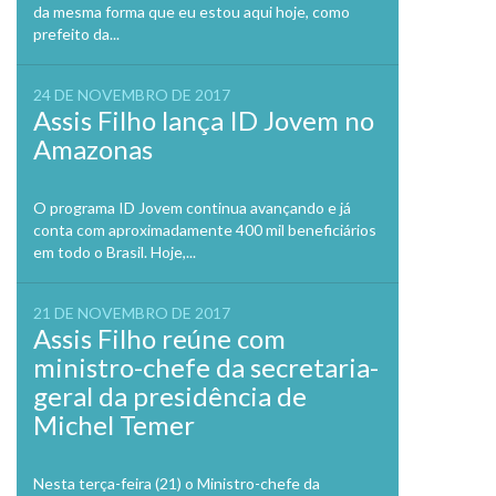
da mesma forma que eu estou aqui hoje, como
prefeito da...
24 DE NOVEMBRO DE 2017
Assis Filho lança ID Jovem no
Amazonas
O programa ID Jovem continua avançando e já
conta com aproximadamente 400 mil beneficiários
em todo o Brasil. Hoje,...
21 DE NOVEMBRO DE 2017
Assis Filho reúne com
ministro-chefe da secretaria-
geral da presidência de
Michel Temer
Nesta terça-feira (21) o Ministro-chefe da