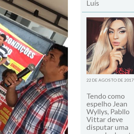
Luís
22 DE AGOSTO DE 2017
Tendo como
espelho Jean
Wyllys, Pabllo
Vittar deve
disputar uma