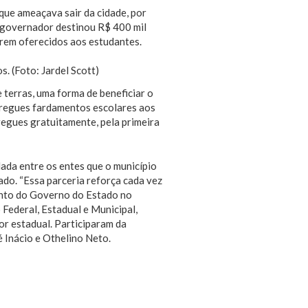
que ameaçava sair da cidade, por
 governador destinou R$ 400 mil
erem oferecidos aos estudantes.
terras, uma forma de beneficiar o
ntregues fardamentos escolares aos
regues gratuitamente, pela primeira
lada entre os entes que o município
ado. “Essa parceria reforça cada vez
ento do Governo do Estado no
 Federal, Estadual e Municipal,
or estadual. Participaram da
 Inácio e Othelino Neto.