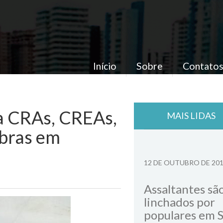
Início
Sobre
Contato
ga CRAs, CREAs,
MAIS LIDAS
obras em
12 DE OUTUBRO DE 20
Assaltantes sã
linchados por
populares em 