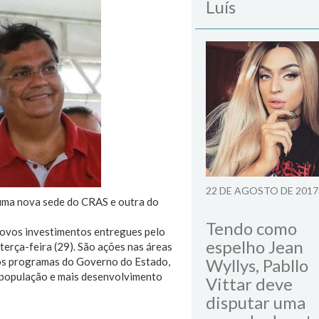
Luís
22 DE AGOSTO DE 2017
Tendo como
novos investimentos entregues pelo
espelho Jean
erça-feira (29). São ações nas áreas
tros programas do Governo do Estado,
Wyllys, Pabllo
à população e mais desenvolvimento
Vittar deve
disputar uma