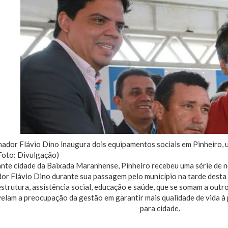
nte cidade da Baixada Maranhense, Pinheiro recebeu uma série de 
r Flávio Dino durante sua passagem pelo município na tarde desta t
estrutura, assistência social, educação e saúde, que se somam a ou
velam a preocupação da gestão em garantir mais qualidade de vida 
para cidade.