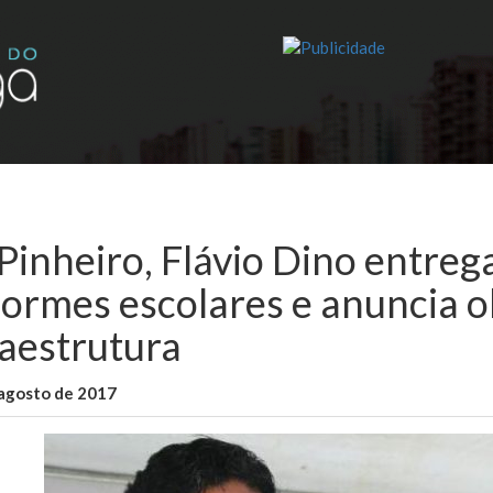
Pinheiro, Flávio Dino entre
formes escolares e anuncia 
raestrutura
 agosto de 2017
WallaceB
Cidades