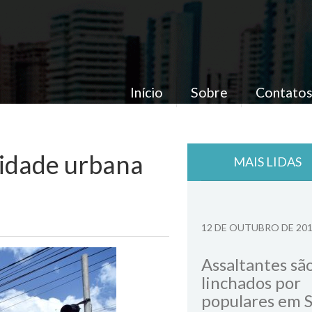
Início
Sobre
Contato
idade urbana
MAIS LIDAS
12 DE OUTUBRO DE 20
Assaltantes sã
linchados por
populares em 