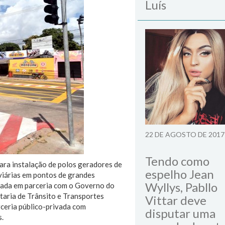
Luís
22 DE AGOSTO DE 2017
Tendo como
para instalação de polos geradores de
espelho Jean
viárias em pontos de grandes
Wyllys, Pabllo
zada em parceria com o Governo do
taria de Trânsito e Transportes
Vittar deve
rceria público-privada com
disputar uma
s.