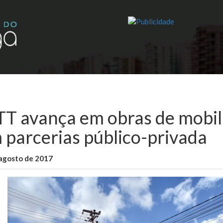
T avança em obras de mobil
 parcerias público-privada
 agosto de 2017
WallaceB
Cidades