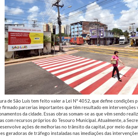
ura de São Luís tem feito valer a Lei Nº 4052, que define condições 
e firmado parcerias importantes que têm resultado em intervenções 
onamentos da cidade. Essas obras somam-se as que vêm sendo reali
as com recursos próprios do Tesouro Municipal. Atualmente, a Secre
senvolve ações de melhorias no trânsito da capital, por meio da pa
ões geradoras de tráfego instaladas nas imediações das intervençõe