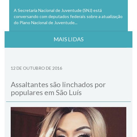
A Secretaria Nacional de Juventude (SNJ) está
conversando com deputados federais sobre a atualização
do Plano Nacional de Juventude...
MAIS LIDAS
12 DE OUTUBRO DE 2016
Assaltantes são linchados por
populares em São Luís