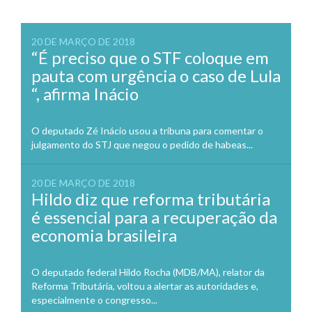
20 DE MARÇO DE 2018
“É preciso que o STF coloque em
pauta com urgência o caso de Lula
“, afirma Inácio
O deputado Zé Inácio usou a tribuna para comentar o
julgamento do STJ que negou o pedido de habeas...
20 DE MARÇO DE 2018
Hildo diz que reforma tributária
é essencial para a recuperação da
economia brasileira
O deputado federal Hildo Rocha (MDB/MA), relator da
Reforma Tributária, voltou a alertar as autoridades e,
especialmente o congresso...