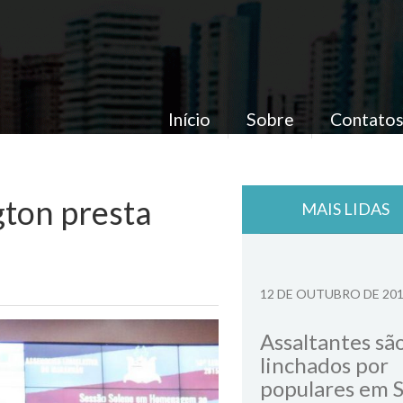
Início
Sobre
Contato
gton presta
MAIS LIDAS
12 DE OUTUBRO DE 20
Assaltantes sã
linchados por
populares em 