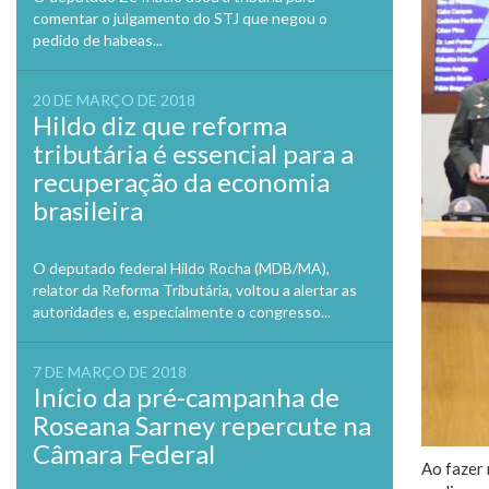
comentar o julgamento do STJ que negou o
pedido de habeas...
20 DE MARÇO DE 2018
Hildo diz que reforma
tributária é essencial para a
recuperação da economia
brasileira
O deputado federal Hildo Rocha (MDB/MA),
relator da Reforma Tributária, voltou a alertar as
autoridades e, especialmente o congresso...
7 DE MARÇO DE 2018
Início da pré-campanha de
Roseana Sarney repercute na
Câmara Federal
Ao fazer 