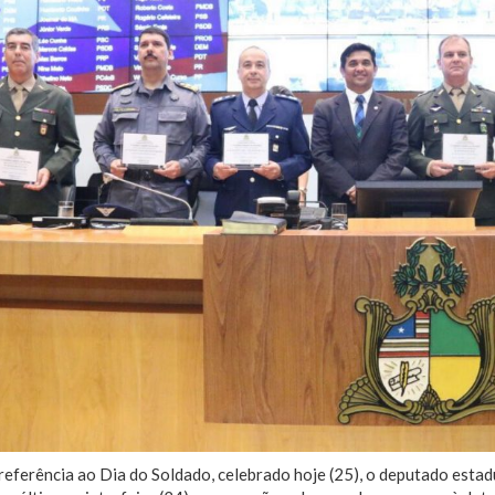
referência ao Dia do Soldado, celebrado hoje (25), o deputado esta