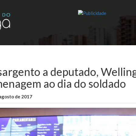
sargento a deputado, Wellin
enagem ao dia do soldado
 agosto de 2017
WallaceB
Cidades