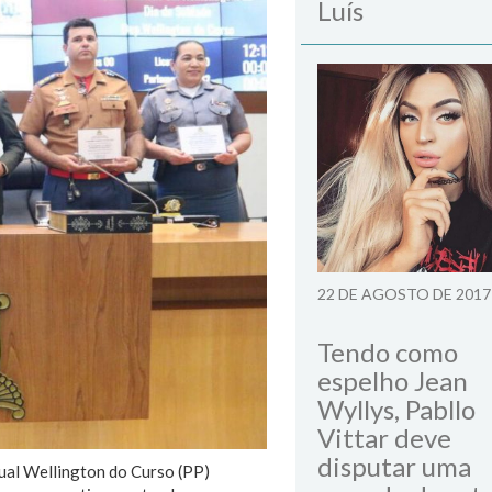
Luís
22 DE AGOSTO DE 2017
Tendo como
espelho Jean
Wyllys, Pabllo
Vittar deve
disputar uma
dual Wellington do Curso (PP)