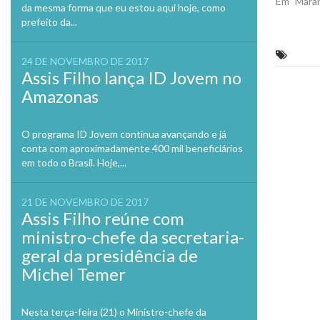
Em "Mara
da mesma forma que eu estou aqui hoje, como
prefeito da...
De sa
24 DE NOVEMBRO DE 2017
Assis Filho lança ID Jovem no
Previo
Amazonas
O programa ID Jovem continua avançando e já
conta com aproximadamente 400 mil beneficiários
em todo o Brasil. Hoje,...
21 DE NOVEMBRO DE 2017
Assis Filho reúne com
ministro-chefe da secretaria-
geral da presidência de
Michel Temer
Nesta terça-feira (21) o Ministro-chefe da