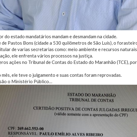
ior do estado mandatários mandam e desmandam na cidade.
 de Pastos Bons (cidade a 530 quilômetros de São Luís), o forasteir
titular de varias secretarias como: meio ambiente e recursos naturais
ação, ele enfrenta vários processos na justiça.
ros ações no Tribunal de Contas do Estado do Maranhão (TCE), por 
 mês, ele teve o julgamento e suas contas foram reprovadas.
são o Ministério Público…