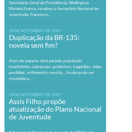
Secretaria-Geral da Presidência, Wellington
Moreira Franco, recebeu o Secretário Nacional de
Juventude, Francisco...
20 DE NOVEMBRO DE 2017
Duplicação da BR-135:
novela sem fim?
Anos de espera; obra parada; população
insatisfeita; cobranças; acidentes; tragédias; vidas
perdidas; sofrimento; revolta… Assim pode ser
resumida a...
10 DE NOVEMBRO DE 2017
Assis Filho propõe
atualização do Plano Nacional
de Juventude