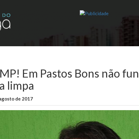
 MP! Em Pastos Bons não func
ha limpa
 agosto de 2017
WallaceB
Cidades