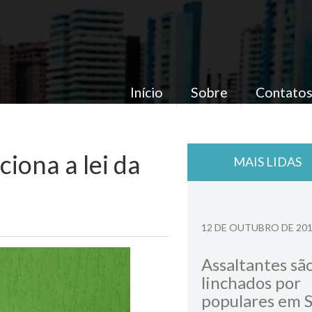
Início
Sobre
Contato
iona a lei da
MAIS LIDAS
12 DE OUTUBRO DE 20
Assaltantes sã
linchados por
populares em 