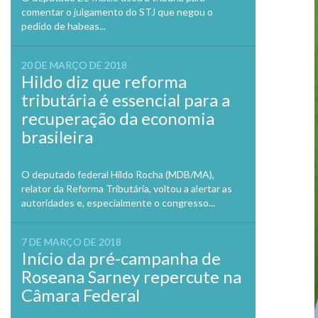
comentar o julgamento do STJ que negou o
pedido de habeas...
20 DE MARÇO DE 2018
Hildo diz que reforma
tributária é essencial para a
recuperação da economia
brasileira
O deputado federal Hildo Rocha (MDB/MA),
relator da Reforma Tributária, voltou a alertar as
autoridades e, especialmente o congresso...
7 DE MARÇO DE 2018
Início da pré-campanha de
Roseana Sarney repercute na
Câmara Federal