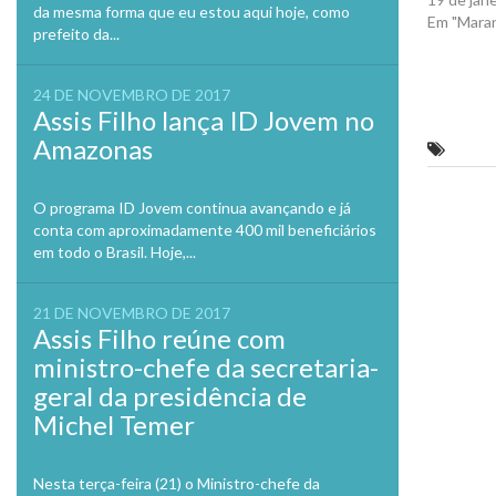
da mesma forma que eu estou aqui hoje, como
Em "Mara
prefeito da...
24 DE NOVEMBRO DE 2017
Assis Filho lança ID Jovem no
Amazonas
Alô MP
Previo
O programa ID Jovem continua avançando e já
conta com aproximadamente 400 mil beneficiários
em todo o Brasil. Hoje,...
21 DE NOVEMBRO DE 2017
Assis Filho reúne com
ministro-chefe da secretaria-
geral da presidência de
Michel Temer
Nesta terça-feira (21) o Ministro-chefe da