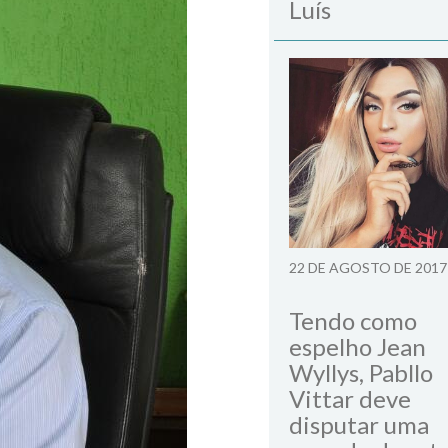
Luís
22 DE AGOSTO DE 2017
Tendo como
espelho Jean
Wyllys, Pabllo
Vittar deve
disputar uma