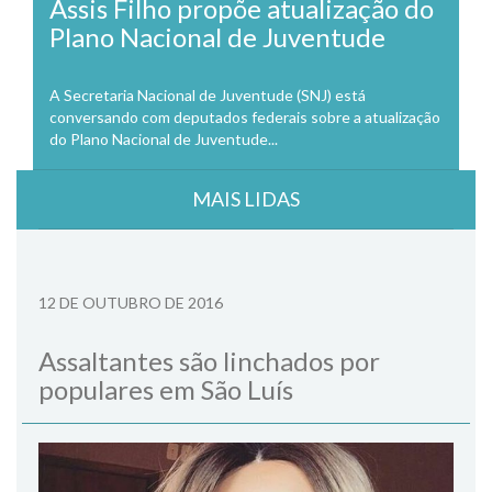
Assis Filho propõe atualização do
Plano Nacional de Juventude
A Secretaria Nacional de Juventude (SNJ) está
conversando com deputados federais sobre a atualização
do Plano Nacional de Juventude...
MAIS LIDAS
12 DE OUTUBRO DE 2016
Assaltantes são linchados por
populares em São Luís