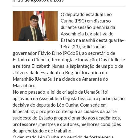
O deputado estadual Léo
Cunha (PSC) em discurso
durante sessão plenária da
Assembleia Legislativa do
Estado na manhã desta quarta-
feira (23), solicitou ao
governador Flávio Dino (PCdoB), ao secretário de
Estado da Ciência, Tecnologia e Inovação, Davi Telles e
a reitora Elizabeth Nunes, a implantação de um polo da
Universidade Estadual da Região Tocantina do
Maranhão (UemaSul) na cidade de Amarante do
Maranhão.
No ano passado, a lei de criação da UemaSul foi
aprovada na Assembleia Legislativa com a participação
decisiva do deputado Léo Cunha. Com sede em
Imperatriz, o projeto contempla as cidades da parte
sudoeste do Estado proporcionando aos acadêmicos,
professores, mestres e doutores, melhores condições
de aprendizado e de trabalho.
O deputado Léo Cunha, no sentido de fortalecer a