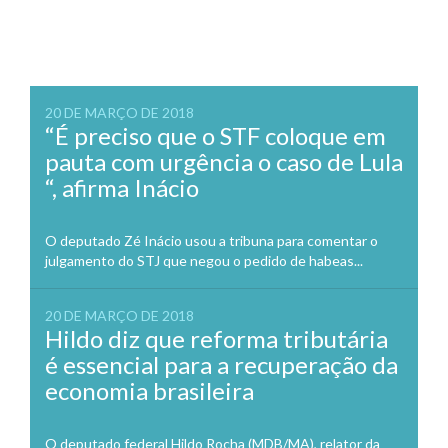
20 DE MARÇO DE 2018
“É preciso que o STF coloque em
pauta com urgência o caso de Lula
“, afirma Inácio
O deputado Zé Inácio usou a tribuna para comentar o
julgamento do STJ que negou o pedido de habeas...
20 DE MARÇO DE 2018
Hildo diz que reforma tributária
é essencial para a recuperação da
economia brasileira
O deputado federal Hildo Rocha (MDB/MA), relator da