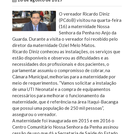
O vereador Ricardo Diniz
(PCdoB) visitou na quarta-feira
(16) a maternidade Nossa
Senhora da Penha no Anjo da
Guarda. Durante a visita o vereador foi recebido pelo
diretor da maternidade Oziel Melo Matos.
Ricardo Diniz conheceu as instalações, os serviços que
estão disponíveis e observou as dificuldades e as
necessidades dos profissionais e dos pacientes, o
parlamentar assumiu o compromisso de cobrar, na
Câmara Municipal, melhorias para a maternidade por
meio de requerimentos. “Vamos solicitar a instalação
de uma UTI Neonatal e a compra de equipamentos
necessários para melhorar o funcionamento da
maternidade, que é referência na área Itaqui-Bacanga
que possui uma população de 250 mil pessoas”,
assegurou o vereador.
A maternidade foi inaugurada em 2015 e em 2016 o
Centro Comunitário Nossa Senhora da Penha assinou
cessão de uso que dá a Secretaria de Saúde do Estado,