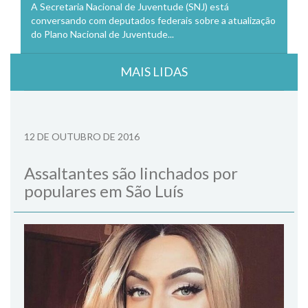
A Secretaria Nacional de Juventude (SNJ) está
conversando com deputados federais sobre a atualização
do Plano Nacional de Juventude...
MAIS LIDAS
12 DE OUTUBRO DE 2016
Assaltantes são linchados por
populares em São Luís