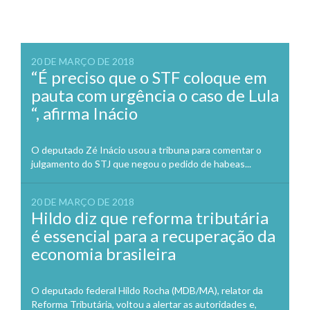
20 DE MARÇO DE 2018
“É preciso que o STF coloque em
pauta com urgência o caso de Lula
“, afirma Inácio
O deputado Zé Inácio usou a tribuna para comentar o
julgamento do STJ que negou o pedido de habeas...
20 DE MARÇO DE 2018
Hildo diz que reforma tributária
é essencial para a recuperação da
economia brasileira
O deputado federal Hildo Rocha (MDB/MA), relator da
Reforma Tributária, voltou a alertar as autoridades e,