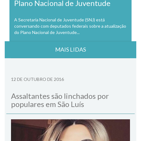
Plano Nacional de Juventude
A Secretaria Nacional de Juventude (SNJ) está
conversando com deputados federais sobre a atualização
do Plano Nacional de Juventude...
MAIS LIDAS
12 DE OUTUBRO DE 2016
Assaltantes são linchados por
populares em São Luís