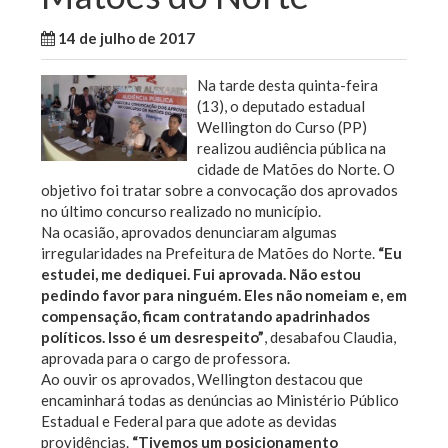
14 de julho de 2017
WallaceB
Notícias
Na tarde desta quinta-feira
(13), o deputado estadual
Wellington do Curso (PP)
realizou audiência pública na
cidade de Matões do Norte. O
objetivo foi tratar sobre a convocação dos aprovados
no último concurso realizado no município.
Na ocasião, aprovados denunciaram algumas
irregularidades na Prefeitura de Matões do Norte.
“Eu
estudei, me dediquei. Fui aprovada. Não estou
pedindo favor para ninguém. Eles não nomeiam e, em
compensação, ficam contratando apadrinhados
políticos. Isso é um desrespeito”
, desabafou Claudia,
aprovada para o cargo de professora.
Ao ouvir os aprovados, Wellington destacou que
encaminhará todas as denúncias ao Ministério Público
Estadual e Federal para que adote as devidas
providências.
“Tivemos um posicionamento