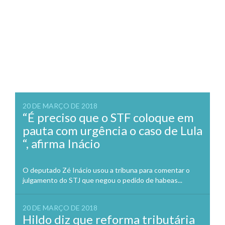
20 DE MARÇO DE 2018
“É preciso que o STF coloque em
pauta com urgência o caso de Lula
“, afirma Inácio
O deputado Zé Inácio usou a tribuna para comentar o
julgamento do STJ que negou o pedido de habeas...
20 DE MARÇO DE 2018
Hildo diz que reforma tributária