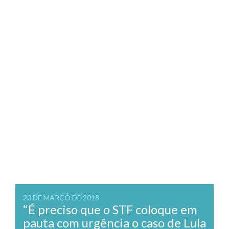
20 DE MARÇO DE 2018
“É preciso que o STF coloque em
pauta com urgência o caso de Lula