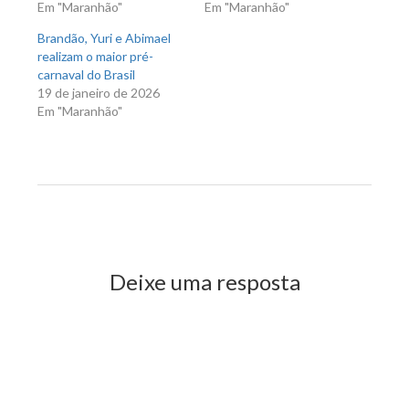
Em "Maranhão"
Em "Maranhão"
Brandão, Yuri e Abimael
realizam o maior pré-
carnaval do Brasil
19 de janeiro de 2026
Em "Maranhão"
Previous Post
Next Post
Deixe uma resposta