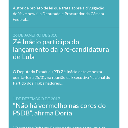
Autor de projeto de lei que trata sobre a divulgação
de ‘fake news’, o Deputado e Procurador da Câmara
Federal,...
26 DE JANEIRO DE 2018
Zé Inácio participa do
lançamento da pré-candidatura
de Lula
O Deputado Estadual (PT) Zé Inácio esteve nesta
quinta-feira 25/01, na reunião da Executiva Nacional do
Partido dos Trabalhadores...
1 DE DEZEMBRO DE 2017
“Não há vermelho nas cores do
PSDB”, afirma Doria
“O senador Roberto Rocha pode estar certo, que da