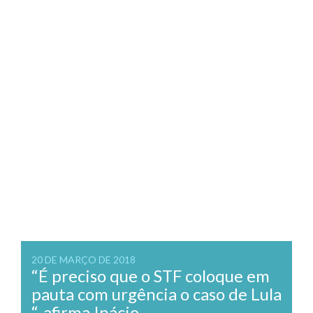
20 DE MARÇO DE 2018
“É preciso que o STF coloque em
pauta com urgência o caso de Lula
“, afirma Inácio