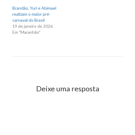
Brandão, Yuri e Abimael
realizam o maior pré-
carnaval do Brasil
19 de janeiro de 2026
Em "Maranhão"
Previous Post
Next Post
Deixe uma resposta