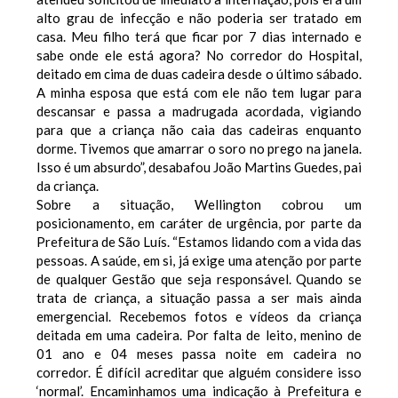
alto grau de infecção e não poderia ser tratado em
casa. Meu filho terá que ficar por 7 dias internado e
sabe onde ele está agora? No corredor do Hospital,
deitado em cima de duas cadeira desde o último sábado.
A minha esposa que está com ele não tem lugar para
descansar e passa a madrugada acordada, vigiando
para que a criança não caia das cadeiras enquanto
dorme. Tivemos que amarrar o soro no prego na janela.
Isso é um absurdo”, desabafou João Martins Guedes, pai
da criança.
Sobre a situação, Wellington cobrou um
posicionamento, em caráter de urgência, por parte da
Prefeitura de São Luís. “Estamos lidando com a vida das
pessoas. A saúde, em si, já exige uma atenção por parte
de qualquer Gestão que seja responsável. Quando se
trata de criança, a situação passa a ser mais ainda
emergencial. Recebemos fotos e vídeos da criança
deitada em uma cadeira. Por falta de leito, menino de
01 ano e 04 meses passa noite em cadeira no
corredor. É difícil acreditar que alguém considere isso
‘normal’. Encaminhamos uma indicação à Prefeitura e