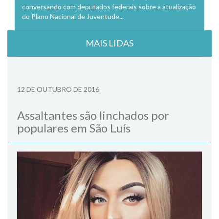
conversando com deputados federais sobre a atualização
do Plano Nacional de Juventude...
MAIS LIDAS
12 DE OUTUBRO DE 2016
Assaltantes são linchados por
populares em São Luís