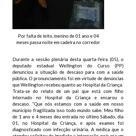
Por falta de leito, menino de 01 ano e 04
meses passa noite em cadeira no corredor
Durante a sessão plenária desta quarta-feira (05), o
deputado estadual Wellington do Curso (PP)
denunciou a situação de descaso para com a saúde
pública. O pronunciamento foi em virtude de denúncias
que Wellington recebeu quanto ao Hospital da Criança.
Trata-se do relato de um pai que está com filho
internado no Hospital da Criança e encarou o
descaso. “Que nós estamos com a saúde em nosso
município fragilizada isso todo mundo sabe. Meu filho
de 1 ano e 4 meses deu entrada no último Sábado, dia
01, no Hospital da Criança, e após exames foi
diagnosticado com infecção urinária. A médica que o
atendeu solicitou de imediato a internação, pois era um