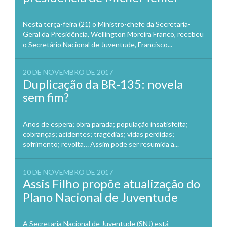
Nesta terça-feira (21) o Ministro-chefe da Secretaria-
Geral da Presidência, Wellington Moreira Franco, recebeu
o Secretário Nacional de Juventude, Francisco...
20 DE NOVEMBRO DE 2017
Duplicação da BR-135: novela
sem fim?
Anos de espera; obra parada; população insatisfeita;
cobranças; acidentes; tragédias; vidas perdidas;
sofrimento; revolta… Assim pode ser resumida a...
10 DE NOVEMBRO DE 2017
Assis Filho propõe atualização do
Plano Nacional de Juventude
A Secretaria Nacional de Juventude (SNJ) está