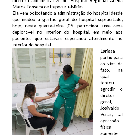
diretora administrativo do Hospital Regional Adélia
Matos Fonseca de Itapecuru-Mirim.
Ela vem boicotando a administração do hospital desde
que mudou a gestão geral do hospital supracitado,
hoje, nesta quarta-feira (05) patrocinou uma cena
deplorável no interior do hospital, em meio aos
pacientes que estavam esperando atendimento no
interior do hospital.
Larissa
partiu para
as vias de
fato, na
qual
tentou
agredir o
diretor
geral,
Josivaldo
Veras, tal
agressão
física
somente