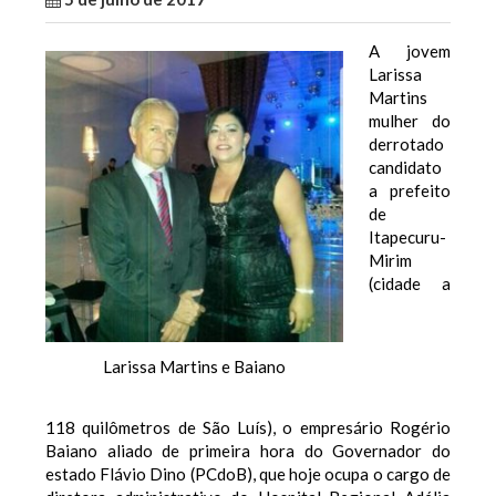
A jovem
Larissa
Martins
mulher do
derrotado
candidato
a prefeito
de
Itapecuru-
Mirim
(cidade a
Larissa Martins e Baiano
118 quilômetros de São Luís), o empresário Rogério
Baiano aliado de primeira hora do Governador do
estado Flávio Dino (PCdoB), que hoje ocupa o cargo de