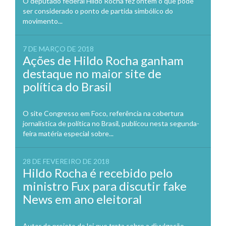
O deputado federal Hildo Rocha fez ontem o que pode
ser considerado o ponto de partida simbólico do
movimento...
7 DE MARÇO DE 2018
Ações de Hildo Rocha ganham
destaque no maior site de
política do Brasil
O site Congresso em Foco, referência na cobertura
jornalística de política no Brasil, publicou nesta segunda-
feira matéria especial sobre...
28 DE FEVEREIRO DE 2018
Hildo Rocha é recebido pelo
ministro Fux para discutir fake
News em ano eleitoral
Autor de projeto de lei que trata sobre a divulgação