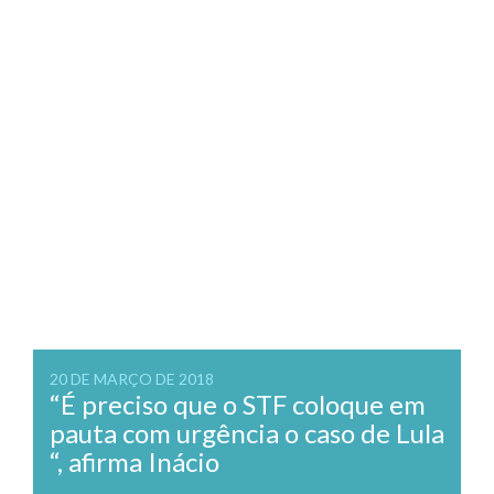
20 DE MARÇO DE 2018
“É preciso que o STF coloque em
pauta com urgência o caso de Lula
“, afirma Inácio