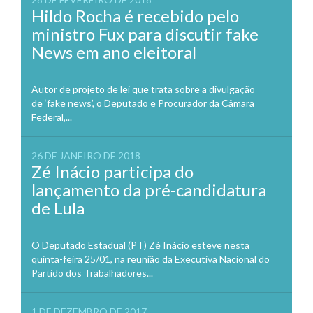
Hildo Rocha é recebido pelo
ministro Fux para discutir fake
News em ano eleitoral
Autor de projeto de lei que trata sobre a divulgação
de ‘fake news’, o Deputado e Procurador da Câmara
Federal,...
26 DE JANEIRO DE 2018
Zé Inácio participa do
lançamento da pré-candidatura
de Lula
O Deputado Estadual (PT) Zé Inácio esteve nesta
quinta-feira 25/01, na reunião da Executiva Nacional do
Partido dos Trabalhadores...
1 DE DEZEMBRO DE 2017