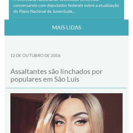
conversando com deputados federais sobre a atualização
do Plano Nacional de Juventude...
MAIS LIDAS
12 DE OUTUBRO DE 2016
Assaltantes são linchados por
populares em São Luís