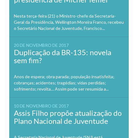
Nesta terça-feira (21) o Ministro-chefe da Secretaria-
Geral da Presidência, Wellington Moreira Franco, recebeu
o Secretário Nacional de Juventude, Francisco...
20 DE NOVEMBRO DE 2017
Duplicação da BR-135: novela
sem fim?
Anos de espera; obra parada; população insatisfeita;
cobranças; acidentes; tragédias; vidas perdidas;
sofrimento; revolta… Assim pode ser resumida a...
10 DE NOVEMBRO DE 2017
Assis Filho propõe atualização do
Plano Nacional de Juventude
A Secretaria Nacional de Juventude (SNJ) está