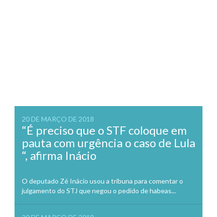
20 DE MARÇO DE 2018
“É preciso que o STF coloque em
pauta com urgência o caso de Lula
“, afirma Inácio
O deputado Zé Inácio usou a tribuna para comentar o
julgamento do STJ que negou o pedido de habeas...