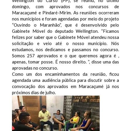
Wellington do Curso (PP), se reuniu, no último
domingo, com aprovados nos concursos de
Maracaçumé e Pindaré-Mirim. As reuniões ocorreram
nos municípios e foram agendadas por meio do projeto
“Ouvindo o Maranhão”, que é desenvolvido pelo
Gabinete Móvel do deputado Wellington. “Ficamos
felizes por saber que o Gabinete Móvel atendeu nossa
solicitação e veio até o nosso município. Nós
estudamos, nos dedicamos e passamos no concurso.
Somos 257 aprovados e o que queremos agora é ,
apenas, tomar posse. É nosso direito. ”, disse uma das
aprovadas no concurso.
Como um dos encaminhamentos da reunião, ficou
agendada uma audiência pública para discutir sobre a
convocação dos aprovados em Maracaçumé já nos
próximos dias de julho.