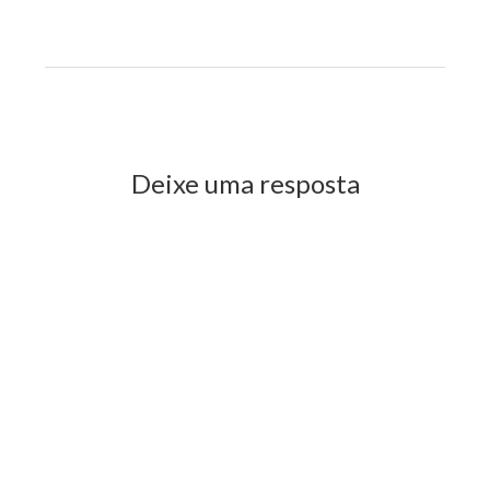
Previous Post
Next Post
Deixe uma resposta