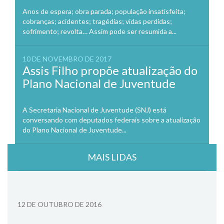
Anos de espera; obra parada; população insatisfeita;
cobranças; acidentes; tragédias; vidas perdidas;
sofrimento; revolta… Assim pode ser resumida a...
10 DE NOVEMBRO DE 2017
Assis Filho propõe atualização do
Plano Nacional de Juventude
A Secretaria Nacional de Juventude (SNJ) está
conversando com deputados federais sobre a atualização
do Plano Nacional de Juventude...
MAIS LIDAS
12 DE OUTUBRO DE 2016