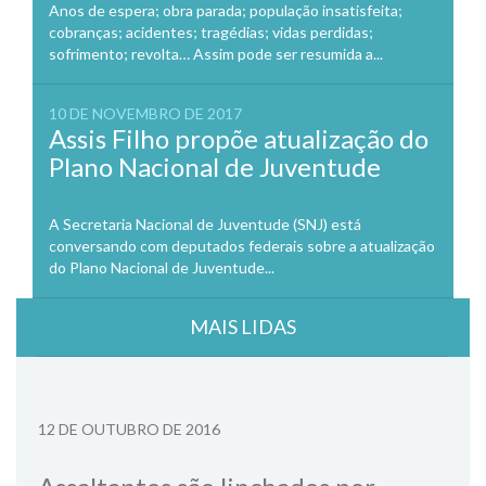
Anos de espera; obra parada; população insatisfeita;
cobranças; acidentes; tragédias; vidas perdidas;
sofrimento; revolta… Assim pode ser resumida a...
10 DE NOVEMBRO DE 2017
Assis Filho propõe atualização do
Plano Nacional de Juventude
A Secretaria Nacional de Juventude (SNJ) está
conversando com deputados federais sobre a atualização
do Plano Nacional de Juventude...
MAIS LIDAS
12 DE OUTUBRO DE 2016