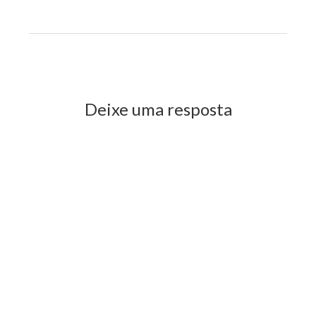
Previous Post
Next Post
Deixe uma resposta