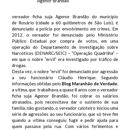
Agenor Brandão
vereador ficha suja Agenor Brandão do município
de Rosário (cidade a 60 quilômetros de São Luís), é
denunciado a polícia por envolvimento em crimes. Em
2012, o vereador foi denunciado pelo Ministério
Público Estadual por compra de votos, em uma
operação do Departamento de Investigação sobre
Narcóticos (DENARC/SEIC) – “Operação Quadrilha” –
em que o nobre “ervil” era investigado por tráfico de
drogas.
Desta vez, o nobre “ervil” foi denunciado por agressão
a seu funcionário Cláudio Henrique. Segundo
informações obtidas pelo
Blog Maranhão de Verdade
,
a vítima, que trabalhava a quase 8 anos com o vereador
ficha suja Agenor Brandão, foi cobrar os salários
atrasados, pois necessitava dar o sustento de sua
família, não gostando, o vereador caloteiro iniciou uma
série de agressões ao seu funcionário, que só teve fim
quando a vítima conseguiu fugir e pedir ajuda para
quem passava pela rua. Com vários ferimentos e