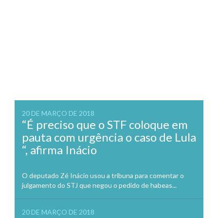
20 DE MARÇO DE 2018
“É preciso que o STF coloque em
pauta com urgência o caso de Lula
“, afirma Inácio
O deputado Zé Inácio usou a tribuna para comentar o
julgamento do STJ que negou o pedido de habeas...
20 DE MARÇO DE 2018