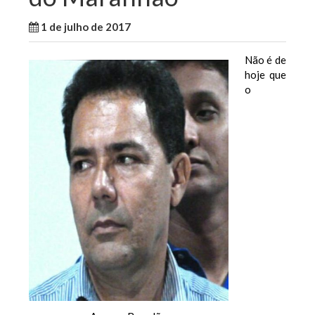
1 de julho de 2017
WallaceB
Notícias
Não é de
hoje que
o