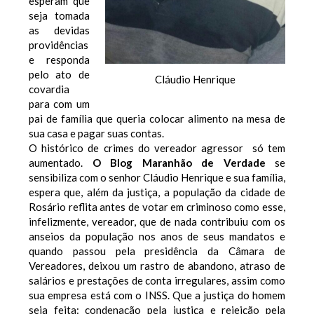
esperam que
seja tomada
as devidas
providências
e responda
pelo ato de
Cláudio Henrique
covardia
para com um
pai de família que queria colocar alimento na mesa de
sua casa e pagar suas contas.
O histórico de crimes do vereador agressor só tem
aumentado.
O Blog Maranhão de Verdade
se
sensibiliza com o senhor Cláudio Henrique e sua família,
espera que, além da justiça, a população da cidade de
Rosário reflita antes de votar em criminoso como esse,
infelizmente, vereador, que de nada contribuiu com os
anseios da população nos anos de seus mandatos e
quando passou pela presidência da Câmara de
Vereadores, deixou um rastro de abandono, atraso de
salários e prestações de conta irregulares, assim como
sua empresa está com o INSS. Que a justiça do homem
seja feita: condenação pela justiça e rejeição pela