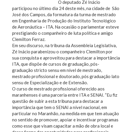
O deputado Zé Inácio
participou no último dia 24 deste mês, na cidade de São
José dos Campos, da formatura da turma de mestrado
em Engenharia de Produção do Instituto Tecnológico
de Aeronáutica – ITA. Na ocasião o parlamentar esteve
prestigiando o companheiro de luta política e amigo
Clemilton Ferraz.
Em seu discurso, na tribuna da Assembleia Legislativa,
Zé Inácio parabenizou o companheiro Clemilton por
sua conquista e aproveitou para destacar a importância
ITA, que dispõe de cursos de graduação, pós-
graduação stricto sensu em nível de mestrado,
mestrado profissional e doutorado, pós graduação lato
sensu de Especialização e de Extensão.
O curso de mestrado profissional oferecido aos
maranhenses é uma parceria entre ITA e SENAI. “Eu fiz
questão de subir a esta tribuna para destacar a
importância que tem o SENAI a nível nacional, em
particular no Maranhão, na medida em que tem atuação
no sentido de promover, apoiar e incentivar programas
como esse que visam capacitar a mão de obra local e