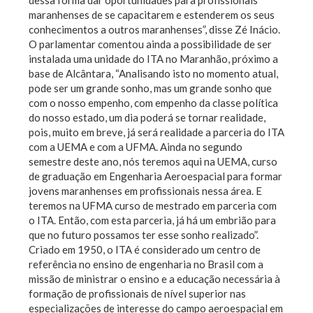
dessa forma dar oportunidades para profissionais
maranhenses de se capacitarem e estenderem os seus
conhecimentos a outros maranhenses”, disse Zé Inácio.
O parlamentar comentou ainda a possibilidade de ser
instalada uma unidade do ITA no Maranhão, próximo a
base de Alcântara, “Analisando isto no momento atual,
pode ser um grande sonho, mas um grande sonho que
com o nosso empenho, com empenho da classe política
do nosso estado, um dia poderá se tornar realidade,
pois, muito em breve, já será realidade a parceria do ITA
com a UEMA e com a UFMA. Ainda no segundo
semestre deste ano, nós teremos aqui na UEMA, curso
de graduação em Engenharia Aeroespacial para formar
jovens maranhenses em profissionais nessa área. E
teremos na UFMA curso de mestrado em parceria com
o ITA. Então, com esta parceria, já há um embrião para
que no futuro possamos ter esse sonho realizado”.
Criado em 1950, o ITA é considerado um centro de
referência no ensino de engenharia no Brasil com a
missão de ministrar o ensino e a educação necessária à
formação de profissionais de nível superior nas
especializações de interesse do campo aeroespacial em