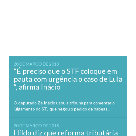
20 DE MARÇO DE 2018
“É preciso que o STF coloque em
pauta com urgência o caso de Lula
“, afirma Inácio
O deputado Zé Inácio usou a tribuna para comentar o
julgamento do STJ que negou o pedido de habeas...
20 DE MARÇO DE 2018
Hildo diz que reforma tributária