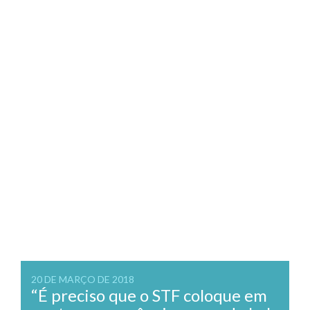
20 DE MARÇO DE 2018
“É preciso que o STF coloque em