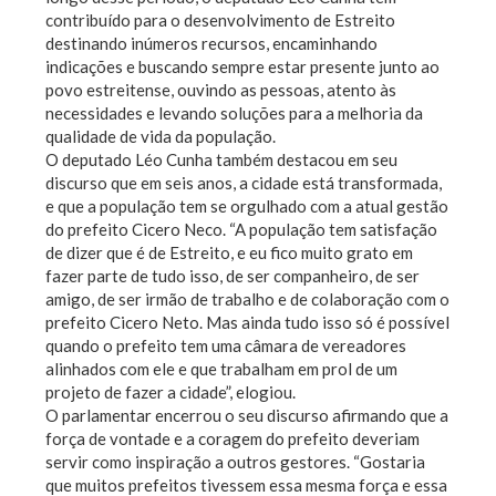
contribuído para o desenvolvimento de Estreito
destinando inúmeros recursos, encaminhando
indicações e buscando sempre estar presente junto ao
povo estreitense, ouvindo as pessoas, atento às
necessidades e levando soluções para a melhoria da
qualidade de vida da população.
O deputado Léo Cunha também destacou em seu
discurso que em seis anos, a cidade está transformada,
e que a população tem se orgulhado com a atual gestão
do prefeito Cicero Neco. “A população tem satisfação
de dizer que é de Estreito, e eu fico muito grato em
fazer parte de tudo isso, de ser companheiro, de ser
amigo, de ser irmão de trabalho e de colaboração com o
prefeito Cicero Neto. Mas ainda tudo isso só é possível
quando o prefeito tem uma câmara de vereadores
alinhados com ele e que trabalham em prol de um
projeto de fazer a cidade”, elogiou.
O parlamentar encerrou o seu discurso afirmando que a
força de vontade e a coragem do prefeito deveriam
servir como inspiração a outros gestores. “Gostaria
que muitos prefeitos tivessem essa mesma força e essa