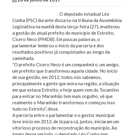
O deputado estadual Léo
Cunha (PSC) durante discurso na tribuna da Assembleia
Legislativa na manhã desta terça-feira (27), enalteceu
a gestão do atual prefeito do município de Estreito,
Cicero Neco (PMDB). Em poucas palavras, o
parlamentar lembrou o início da parceria e dos
resultados positivos já conquistados ao longo da
caminhada.
“O prefeito Cicero Neco é um companheiro, um amigo,
um prefeito que transformou aquela cidade. No início
de sua gestão, em 2012, todos nós sabíamos,
principalmente a gente que mora na região, a situação
em que estava Estreito, e hoje quem vem do Tocantins
para entrar no Maranhão tem mais orgulho, vê que
realmente o Maranhão transformou e começou isso
tudo no Estreito”, disse.
A parceria entre o parlamentar e o gestor municipal
teve início em 2012, de lá para cá, juntos, iniciaram um
vitorioso processo de reconstrução do município. Ao
longo desse período, o deputado Léo Cunha tem