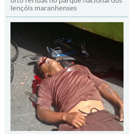
lençóis maranhenses