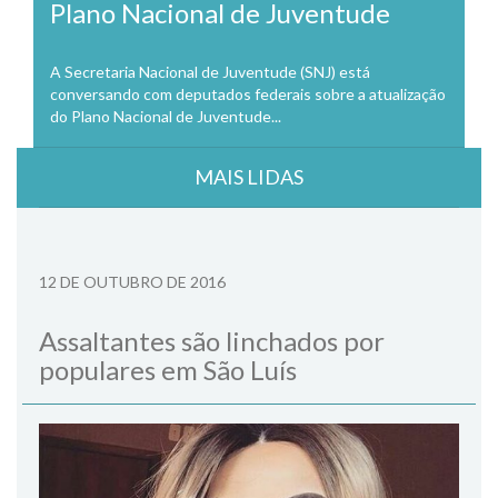
Plano Nacional de Juventude
A Secretaria Nacional de Juventude (SNJ) está
conversando com deputados federais sobre a atualização
do Plano Nacional de Juventude...
MAIS LIDAS
12 DE OUTUBRO DE 2016
Assaltantes são linchados por
populares em São Luís