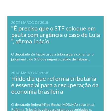
20 DE MARÇO DE 2018
“É preciso que o STF coloque em
pauta com urgência o caso de Lula
“, afirma Inácio
O deputado Zé Inácio usou a tribuna para comentar o
julgamento do STJ que negou o pedido de habeas...
20 DE MARÇO DE 2018
Hildo diz que reforma tributária
é essencial para a recuperação da
economia brasileira
O deputado federal Hildo Rocha (MDB/MA), relator da
Reforma Tributária, voltou a alertar as autoridades e,