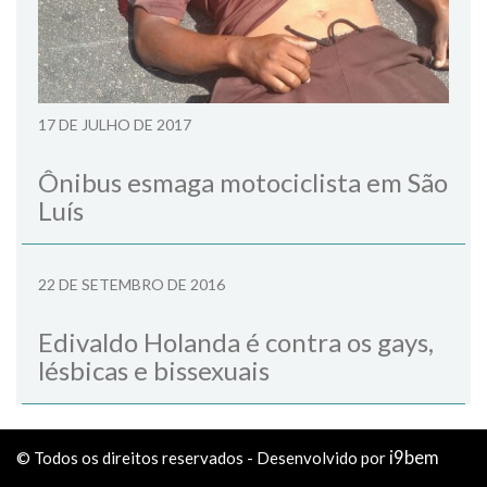
17 DE JULHO DE 2017
Ônibus esmaga motociclista em São
Luís
22 DE SETEMBRO DE 2016
Edivaldo Holanda é contra os gays,
lésbicas e bissexuais
i9bem
© Todos os direitos reservados - Desenvolvido por