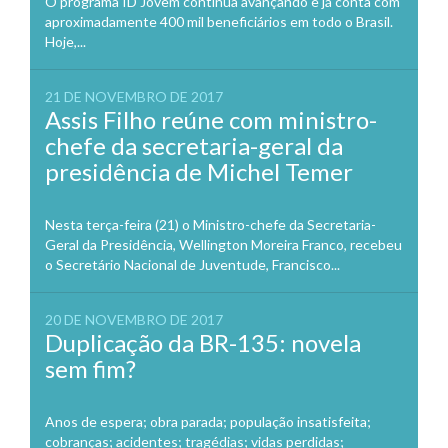
O programa ID Jovem continua avançando e já conta com
aproximadamente 400 mil beneficiários em todo o Brasil.
Hoje,...
21 DE NOVEMBRO DE 2017
Assis Filho reúne com ministro-
chefe da secretaria-geral da
presidência de Michel Temer
Nesta terça-feira (21) o Ministro-chefe da Secretaria-
Geral da Presidência, Wellington Moreira Franco, recebeu
o Secretário Nacional de Juventude, Francisco...
20 DE NOVEMBRO DE 2017
Duplicação da BR-135: novela
sem fim?
Anos de espera; obra parada; população insatisfeita;
cobranças; acidentes; tragédias; vidas perdidas;