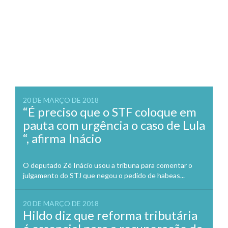
20 DE MARÇO DE 2018
“É preciso que o STF coloque em
pauta com urgência o caso de Lula
“, afirma Inácio
O deputado Zé Inácio usou a tribuna para comentar o
julgamento do STJ que negou o pedido de habeas...
20 DE MARÇO DE 2018
Hildo diz que reforma tributária