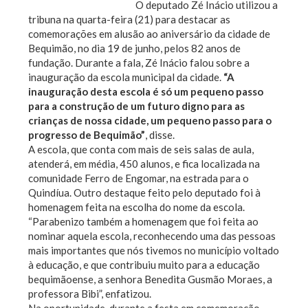
O deputado Zé Inácio utilizou a
tribuna na quarta-feira (21) para destacar as
comemorações em alusão ao aniversário da cidade de
Bequimão, no dia 19 de junho, pelos 82 anos de
fundação. Durante a fala, Zé Inácio falou sobre a
inauguração da escola municipal da cidade.
“A
inauguração desta escola é só um pequeno passo
para a construção de um futuro digno para as
crianças de nossa cidade, um pequeno passo para o
progresso de Bequimão”
, disse.
A escola, que conta com mais de seis salas de aula,
atenderá, em média, 450 alunos, e fica localizada na
comunidade Ferro de Engomar, na estrada para o
Quindíua. Outro destaque feito pelo deputado foi à
homenagem feita na escolha do nome da escola.
“Parabenizo também a homenagem que foi feita ao
nominar aquela escola, reconhecendo uma das pessoas
mais importantes que nós tivemos no município voltado
à educação, e que contribuiu muito para a educação
bequimãoense, a senhora Benedita Gusmão Moraes, a
professora Bibi”, enfatizou.