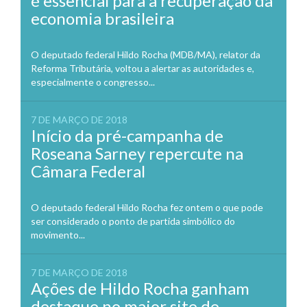
é essencial para a recuperação da
economia brasileira
O deputado federal Hildo Rocha (MDB/MA), relator da
Reforma Tributária, voltou a alertar as autoridades e,
especialmente o congresso...
7 DE MARÇO DE 2018
Início da pré-campanha de
Roseana Sarney repercute na
Câmara Federal
O deputado federal Hildo Rocha fez ontem o que pode
ser considerado o ponto de partida simbólico do
movimento...
7 DE MARÇO DE 2018
Ações de Hildo Rocha ganham
destaque no maior site de