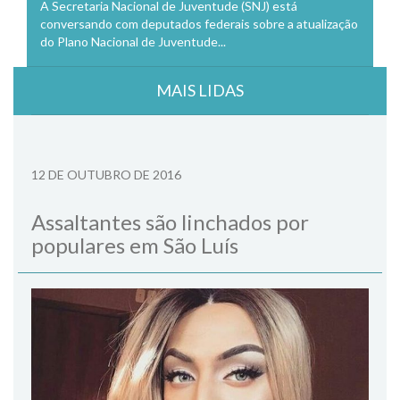
A Secretaria Nacional de Juventude (SNJ) está
conversando com deputados federais sobre a atualização
do Plano Nacional de Juventude...
MAIS LIDAS
12 DE OUTUBRO DE 2016
Assaltantes são linchados por
populares em São Luís