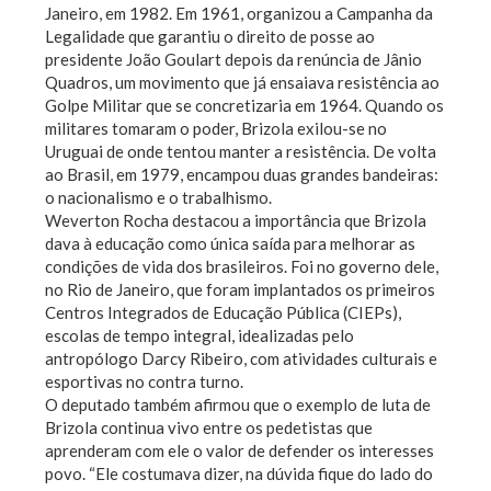
Janeiro, em 1982. Em 1961, organizou a Campanha da
Legalidade que garantiu o direito de posse ao
presidente João Goulart depois da renúncia de Jânio
Quadros, um movimento que já ensaiava resistência ao
Golpe Militar que se concretizaria em 1964. Quando os
militares tomaram o poder, Brizola exilou-se no
Uruguai de onde tentou manter a resistência. De volta
ao Brasil, em 1979, encampou duas grandes bandeiras:
o nacionalismo e o trabalhismo.
Weverton Rocha destacou a importância que Brizola
dava à educação como única saída para melhorar as
condições de vida dos brasileiros. Foi no governo dele,
no Rio de Janeiro, que foram implantados os primeiros
Centros Integrados de Educação Pública (CIEPs),
escolas de tempo integral, idealizadas pelo
antropólogo Darcy Ribeiro, com atividades culturais e
esportivas no contra turno.
O deputado também afirmou que o exemplo de luta de
Brizola continua vivo entre os pedetistas que
aprenderam com ele o valor de defender os interesses
povo. “Ele costumava dizer, na dúvida fique do lado do