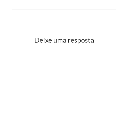
Previous Post
Next Post
Deixe uma resposta