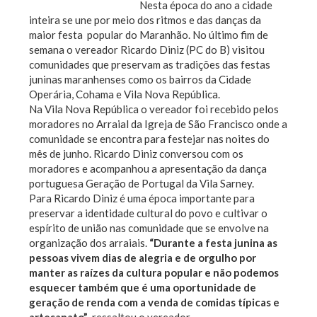
Nesta época do ano a cidade
inteira se une por meio dos ritmos e das danças da
maior festa popular do Maranhão. No último fim de
semana o vereador Ricardo Diniz (PC do B) visitou
comunidades que preservam as tradições das festas
juninas maranhenses como os bairros da Cidade
Operária, Cohama e Vila Nova República.
Na Vila Nova República o vereador foi recebido pelos
moradores no Arraial da Igreja de São Francisco onde a
comunidade se encontra para festejar nas noites do
mês de junho. Ricardo Diniz conversou com os
moradores e acompanhou a apresentação da dança
portuguesa Geração de Portugal da Vila Sarney.
Para Ricardo Diniz é uma época importante para
preservar a identidade cultural do povo e cultivar o
espírito de união nas comunidade que se envolve na
organização dos arraiais.
“Durante a festa junina as
pessoas vivem dias de alegria e de orgulho por
manter as raízes da cultura popular
e não podemos
esquecer também que é uma oportunidade de
geração de renda com a venda de comidas típicas e