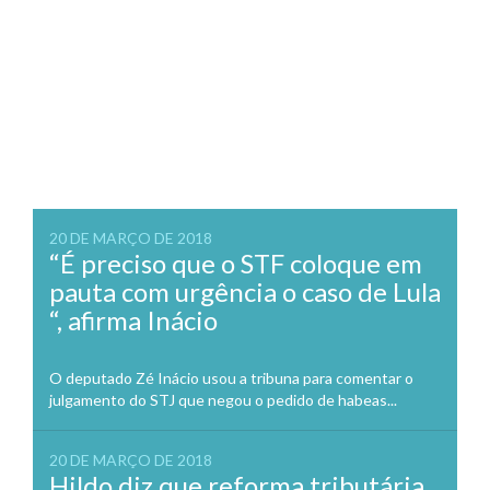
20 DE MARÇO DE 2018
“É preciso que o STF coloque em
pauta com urgência o caso de Lula
“, afirma Inácio
O deputado Zé Inácio usou a tribuna para comentar o
julgamento do STJ que negou o pedido de habeas...
20 DE MARÇO DE 2018
Hildo diz que reforma tributária