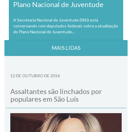
Plano Nacional de Juventude
A Secretaria Nacional de Juventude (SNJ) está
conversando com deputados federais sobre a atualização
do Plano Nacional de Juventude...
MAIS LIDAS
12 DE OUTUBRO DE 2016
Assaltantes são linchados por
populares em São Luís