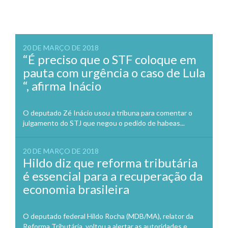
20 DE MARÇO DE 2018
“É preciso que o STF coloque em
pauta com urgência o caso de Lula
“, afirma Inácio
O deputado Zé Inácio usou a tribuna para comentar o
julgamento do STJ que negou o pedido de habeas...
20 DE MARÇO DE 2018
Hildo diz que reforma tributária
é essencial para a recuperação da
economia brasileira
O deputado federal Hildo Rocha (MDB/MA), relator da
Reforma Tributária, voltou a alertar as autoridades e,