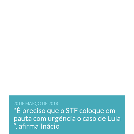
20 DE MARÇO DE 2018
“É preciso que o STF coloque em
pauta com urgência o caso de Lula
“, afirma Inácio