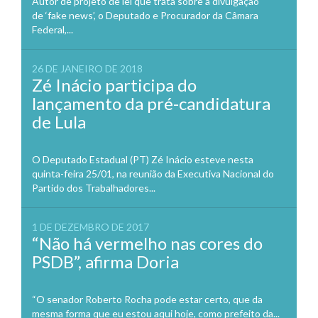
Autor de projeto de lei que trata sobre a divulgação
de ‘fake news’, o Deputado e Procurador da Câmara
Federal,...
26 DE JANEIRO DE 2018
Zé Inácio participa do
lançamento da pré-candidatura
de Lula
O Deputado Estadual (PT) Zé Inácio esteve nesta
quinta-feira 25/01, na reunião da Executiva Nacional do
Partido dos Trabalhadores...
1 DE DEZEMBRO DE 2017
“Não há vermelho nas cores do
PSDB”, afirma Doria
“O senador Roberto Rocha pode estar certo, que da
mesma forma que eu estou aqui hoje, como prefeito da...