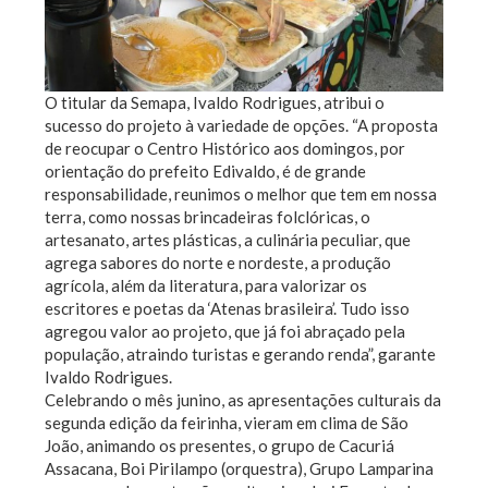
O titular da Semapa, Ivaldo Rodrigues, atribui o
sucesso do projeto à variedade de opções. “A proposta
de reocupar o Centro Histórico aos domingos, por
orientação do prefeito Edivaldo, é de grande
responsabilidade, reunimos o melhor que tem em nossa
terra, como nossas brincadeiras folclóricas, o
artesanato, artes plásticas, a culinária peculiar, que
agrega sabores do norte e nordeste, a produção
agrícola, além da literatura, para valorizar os
escritores e poetas da ‘Atenas brasileira’. Tudo isso
agregou valor ao projeto, que já foi abraçado pela
população, atraindo turistas e gerando renda”, garante
Ivaldo Rodrigues.
Celebrando o mês junino, as apresentações culturais da
segunda edição da feirinha, vieram em clima de São
João, animando os presentes, o grupo de Cacuriá
Assacana, Boi Pirilampo (orquestra), Grupo Lamparina