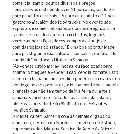
comercializam produtos diversos a preços
competitivos distribuídos em 61 barracas, sendo 25
para produtores rurais, 25 para artesanato e 11 para
gastronomia, além dos food trucks.
No evento são
expostos e comercializados produtos da agricultura
familiar e seus derivados, como frutas, legumes,
verduras, hortaliças, doces, compotas, queijos e
comidas típicas do estado. “É uma boa oportunidade
para prestigiar nossa cultura e consumir produtos de
qualidade”, destaca o titular da Semapa.
“As vendas estão maravilhosas, eu faço zoada para
chamar o freguês e vender limão, cebola, tomate. Está
sendo um trabalho muito válido poder comercializar no
domingo nossos produtos, principalmente para aquela
clientela que não tem tempo de ir à feira durante a
semana, vem cliente de todos os cantos da cidade”,
observa a presidente do Sindicato dos Feirantes,
Ivanilde Sampaio.
A iniciativa tem parceria com as demais órgãos do
município, o Banco do Nordeste, Governo do Estado,
Supermercados Mateus, Serviço de Apoio às Micro e