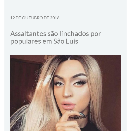
12 DE OUTUBRO DE 2016
Assaltantes são linchados por
populares em São Luís