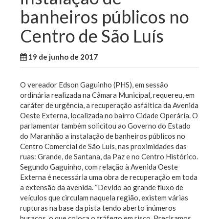
banheiros públicos no
Centro de São Luís
19 de junho de 2017
WallaceB
Notícias
O vereador Edson Gaguinho (PHS), em sessão
ordinária realizada na Câmara Municipal, requereu, em
caráter de urgência, a recuperação asfáltica da Avenida
Oeste Externa, localizada no bairro Cidade Operária. O
parlamentar também solicitou ao Governo do Estado
do Maranhão a instalação de banheiros públicos no
Centro Comercial de São Luís, nas proximidades das
ruas: Grande, de Santana, da Paz e no Centro Histórico.
Segundo Gaguinho, com relação à Avenida Oeste
Externa é necessária uma obra de recuperação em toda
a extensão da avenida. “Devido ao grande fluxo de
veículos que circulam naquela região, existem várias
rupturas na base da pista tendo aberto inúmeros
buracos, o que coloca o tráfego em risco. Precisamos