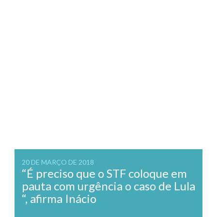
20 DE MARÇO DE 2018
“É preciso que o STF coloque em
pauta com urgência o caso de Lula
“, afirma Inácio