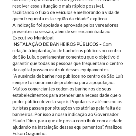
resolver essa situação o mais rápido possível,
facilitando o fluxo de veículos e melhorando a vida de
quem frequenta esta região da cidade”, explicou.
A indicação foi apoiada e aprovada pelos vereadores
presentes na sessão, além de ser encaminhada ao
Executivo Municipal.
INSTALAÇÃO DE BANHEIROS PÚBLICOS –
Com
relação à implantação de banheiros públicos no centro
de São Luís, o parlamentar comentou que o objetivo é
garantir que todas as pessoas que frequentam o centro
da capital possam usufruir desses equipamentos.
“A ausência de banheiros públicos no centro de São Luís
sempre foi sinônimo de problema para a população.
Muitos comerciantes cedem os banheiros de seus
estabelecimentos para atender uma necessidade que o
poder público deveria suprir. Populares e até mesmo os
turistas passam por situações vexatórias pela falta de
banheiros. Por isso a nossa indicação ao Governador
Flavio Dino, para que ele possa contribuir com a cidade,
ajudando na instalação desses equipamentos”, finalizou
Edson Gaguinho.