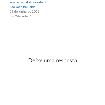
sua terra natal durante o
São João na Bahia
25 de junho de 2026
Em "Maranhão"
Previous Post
Next Post
Deixe uma resposta