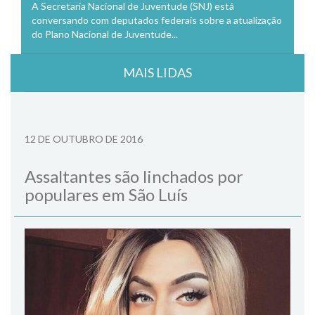
A Secretaria Nacional de Juventude (SNJ) está
conversando com deputados federais sobre a atualização
do Plano Nacional de Juventude...
MAIS LIDAS
12 DE OUTUBRO DE 2016
Assaltantes são linchados por
populares em São Luís