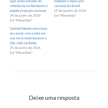
Lipe visita estúdio de
realizam o maior pré-
referência no Nordeste e
carnaval do Brasil
amplia projeção nacional
19 de janeiro de 2026
24 de junho de 2026
Em "Maranhão"
Em "Maranhão"
Gabriel Rabelo emociona
ao cantar com a mãe em
sua terra natal durante o
São João na Bahia
25 de junho de 2026
Em "Maranhão"
Previous Post
Next Post
Deixe uma resposta