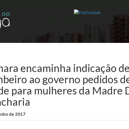
ara encaminha indicação de
beiro ao governo pedidos de
de para mulheres da Madre 
charia
unho de 2017
WallaceB
Notícias