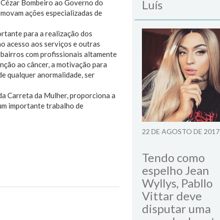
Luís
or Cézar Bombeiro ao Governo do
romovam ações especializadas de
tante para a realização dos
ao acesso aos serviços e outras
bairros com profissionais altamente
enção ao câncer, a motivação para
de qualquer anormalidade, ser
da Carreta da Mulher, proporciona a
 um importante trabalho de
22 DE AGOSTO DE 2017
Tendo como
espelho Jean
Wyllys, Pabllo
Vittar deve
Next Post
disputar uma