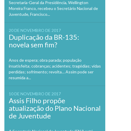
Secretaria-Geral da Presidência, Wellington
Moreira Franco, recebeu o Secretário Nacional de
Juventude, Francisco...
20 DE NOVEMBRO DE 2017
Duplicação da BR-135:
novela sem fim?
Anos de espera; obra parada; população
insatisfeita; cobranças; acidentes; tragédias; vidas
perdidas; sofrimento; revolta… Assim pode ser
resumida a...
10 DE NOVEMBRO DE 2017
Assis Filho propõe
atualização do Plano Nacional
de Juventude