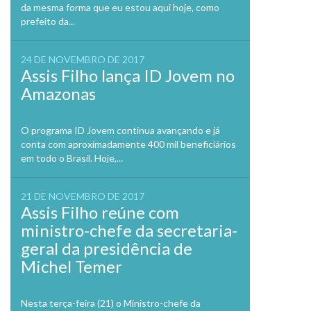
da mesma forma que eu estou aqui hoje, como
prefeito da...
24 DE NOVEMBRO DE 2017
Assis Filho lança ID Jovem no
Amazonas
O programa ID Jovem continua avançando e já
conta com aproximadamente 400 mil beneficiários
em todo o Brasil. Hoje,...
21 DE NOVEMBRO DE 2017
Assis Filho reúne com
ministro-chefe da secretaria-
geral da presidência de
Michel Temer
Nesta terça-feira (21) o Ministro-chefe da