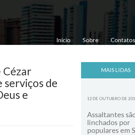
Início
Sobre
Contato
 Cézar
MAIS LIDAS
 serviços de
Deus e
12 DE OUTUBRO DE 20
Assaltantes sã
linchados por
populares em 