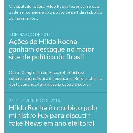
O deputado federal Hildo Rocha fez ontem o que
pode ser considerado o ponto de partida simbólico
do movimento...
7 DE MARÇO DE 2018
Ações de Hildo Rocha
ganham destaque no maior
site de política do Brasil
O site Congresso em Foco, referência na
cobertura jornalística de política no Brasil, publicou
nesta segunda-feira matéria especial sobre...
28 DE FEVEREIRO DE 2018
Hildo Rocha é recebido pelo
ministro Fux para discutir
fake News em ano eleitoral