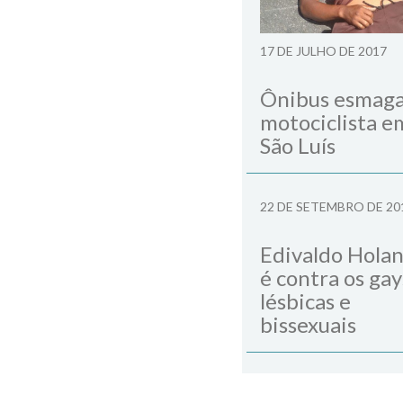
17 DE JULHO DE 2017
Ônibus esmag
motociclista e
São Luís
22 DE SETEMBRO DE 20
Edivaldo Hola
é contra os gay
lésbicas e
bissexuais