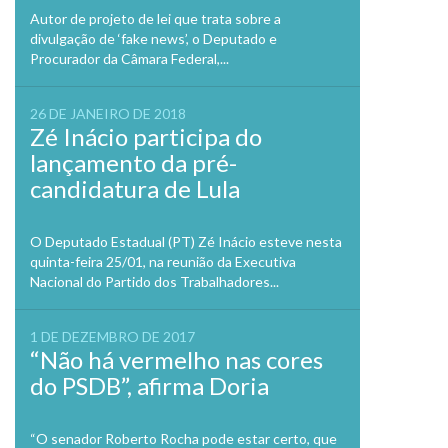
Autor de projeto de lei que trata sobre a
divulgação de ‘fake news’, o Deputado e
Procurador da Câmara Federal,...
26 DE JANEIRO DE 2018
Zé Inácio participa do
lançamento da pré-
candidatura de Lula
O Deputado Estadual (PT) Zé Inácio esteve nesta
quinta-feira 25/01, na reunião da Executiva
Nacional do Partido dos Trabalhadores...
1 DE DEZEMBRO DE 2017
“Não há vermelho nas cores
do PSDB”, afirma Doria
“O senador Roberto Rocha pode estar certo, que