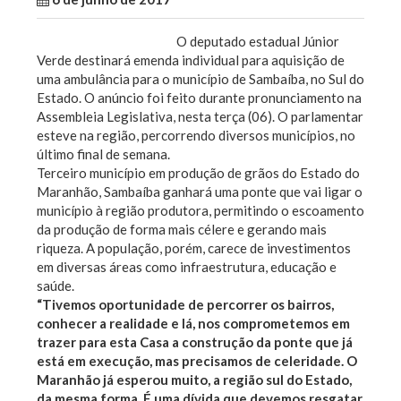
O deputado estadual Júnior
Verde destinará emenda individual para aquisição de
uma ambulância para o município de Sambaíba, no Sul do
Estado. O anúncio foi feito durante pronunciamento na
Assembleia Legislativa, nesta terça (06). O parlamentar
esteve na região, percorrendo diversos municípios, no
último final de semana.
Terceiro município em produção de grãos do Estado do
Maranhão, Sambaíba ganhará uma ponte que vai ligar o
município à região produtora, permitindo o escoamento
da produção de forma mais célere e gerando mais
riqueza. A população, porém, carece de investimentos
em diversas áreas como infraestrutura, educação e
saúde.
“Tivemos oportunidade de percorrer os bairros,
conhecer a realidade e lá, nos comprometemos em
trazer para esta Casa a construção da ponte que já
está em execução, mas precisamos de celeridade. O
Maranhão já esperou muito, a região sul do Estado,
da mesma forma. É uma dívida que devemos resgatar