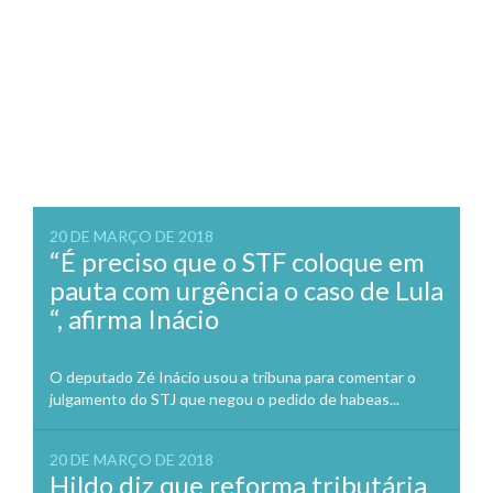
20 DE MARÇO DE 2018
“É preciso que o STF coloque em
pauta com urgência o caso de Lula
“, afirma Inácio
O deputado Zé Inácio usou a tribuna para comentar o
julgamento do STJ que negou o pedido de habeas...
20 DE MARÇO DE 2018
Hildo diz que reforma tributária