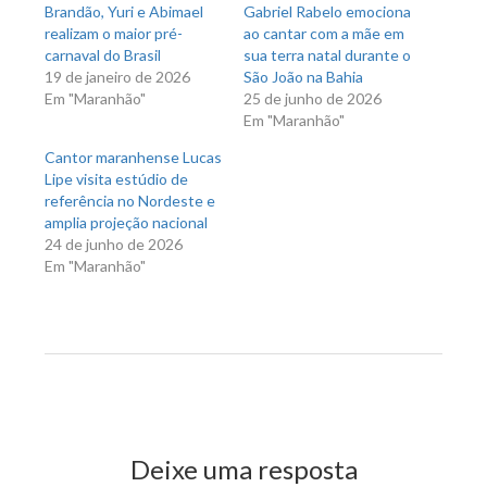
Brandão, Yuri e Abimael
Gabriel Rabelo emociona
realizam o maior pré-
ao cantar com a mãe em
carnaval do Brasil
sua terra natal durante o
19 de janeiro de 2026
São João na Bahia
Em "Maranhão"
25 de junho de 2026
Em "Maranhão"
Cantor maranhense Lucas
Lipe visita estúdio de
referência no Nordeste e
amplia projeção nacional
24 de junho de 2026
Em "Maranhão"
Previous Post
Next Post
Deixe uma resposta