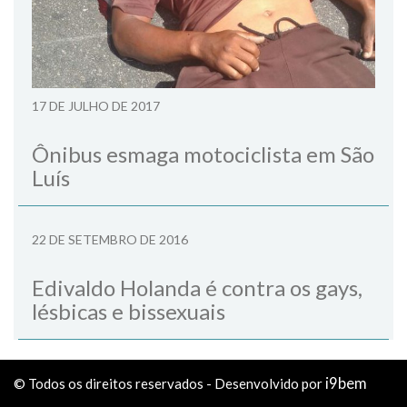
17 DE JULHO DE 2017
Ônibus esmaga motociclista em São
Luís
22 DE SETEMBRO DE 2016
Edivaldo Holanda é contra os gays,
lésbicas e bissexuais
i9bem
© Todos os direitos reservados - Desenvolvido por