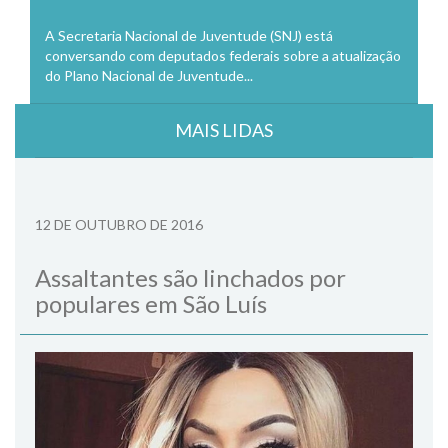
A Secretaria Nacional de Juventude (SNJ) está
conversando com deputados federais sobre a atualização
do Plano Nacional de Juventude...
MAIS LIDAS
12 DE OUTUBRO DE 2016
Assaltantes são linchados por
populares em São Luís