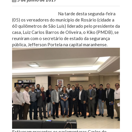
Na tarde desta segunda-feira
(05) os vereadores do município de Rosário (cidade a
60 quilômetros de São Luís) liderado pelo presidente da
casa, Luiz Carlos Barros de Oliveira, o Kiko (PMDB), se
reuniram com o secretário de estado da segurança
pública, Jefferson Portela na capital maranhense.
Estiveram presentes os parlamentares Carlos do