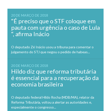
20 DE MARÇO DE 2018
“É preciso que o STF coloque em
pauta com urgência o caso de Lula
“, afirma Inácio
O deputado Zé Inácio usou a tribuna para comentar o
julgamento do STJ que negou o pedido de habeas...
20 DE MARÇO DE 2018
Hildo diz que reforma tributária
é essencial para a recuperação da
economia brasileira
O deputado federal Hildo Rocha (MDB/MA), relator da
Reforma Tributária, voltou a alertar as autoridades e,
especialmente o congresso...