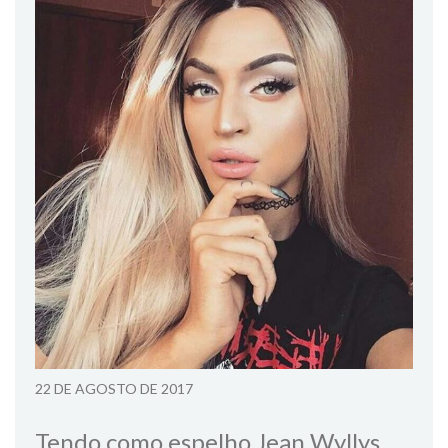
22 DE AGOSTO DE 2017
Tendo como espelho Jean Wyllys,