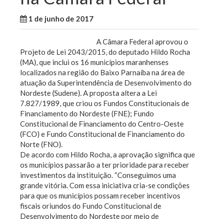
1 de junho de 2017
WallaceB
Notícias
A Câmara Federal aprovou o
Projeto de Lei 2043/2015, do deputado Hildo Rocha
(MA), que inclui os 16 municípios maranhenses
localizados na região do Baixo Parnaíba na área de
atuação da Superintendência de Desenvolvimento do
Nordeste (Sudene). A proposta altera a Lei
7.827/1989, que criou os Fundos Constitucionais de
Financiamento do Nordeste (FNE); Fundo
Constitucional de Financiamento do Centro-Oeste
(FCO) e Fundo Constitucional de Financiamento do
Norte (FNO).
De acordo com Hildo Rocha, a aprovação significa que
os municípios passarão a ter prioridade para receber
investimentos da instituição. “Conseguimos uma
grande vitória. Com essa iniciativa cria-se condições
para que os municípios possam receber incentivos
fiscais oriundos do Fundo Constitucional de
Desenvolvimento do Nordeste por meio de