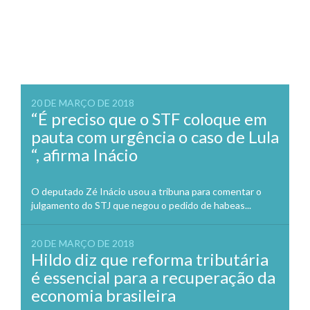
20 DE MARÇO DE 2018
“É preciso que o STF coloque em
pauta com urgência o caso de Lula
“, afirma Inácio
O deputado Zé Inácio usou a tribuna para comentar o
julgamento do STJ que negou o pedido de habeas...
20 DE MARÇO DE 2018
Hildo diz que reforma tributária
é essencial para a recuperação da
economia brasileira