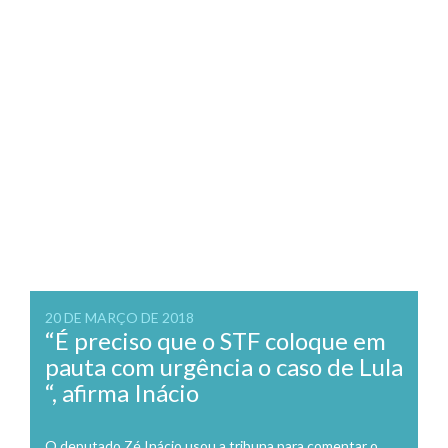
20 DE MARÇO DE 2018
“É preciso que o STF coloque em
pauta com urgência o caso de Lula
“, afirma Inácio
O deputado Zé Inácio usou a tribuna para comentar o