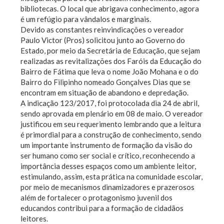
bibliotecas. O local que abrigava conhecimento, agora
é um refúgio para vândalos e marginais.
Devido as constantes reinvindicações o vereador
Paulo Victor (Pros) solicitou junto ao Governo do
Estado, por meio da Secretária de Educação, que sejam
realizadas as revitalizações dos Faróis da Educação do
Bairro de Fátima que leva o nome João Mohana e o do
Bairro do Filipinho nomeado Gonçalves Dias que se
encontram em situação de abandono e depredação.
A indicação 123/2017, foi protocolada dia 24 de abril,
sendo aprovada em plenário em 08 de maio. O vereador
justificou em seu requerimento lembrando que a leitura
é primordial para a construção de conhecimento, sendo
um importante instrumento de formação da visão do
ser humano como ser social e crítico, reconhecendo a
importância desses espaços como um ambiente leitor,
estimulando, assim, esta prática na comunidade escolar,
por meio de mecanismos dinamizadores e prazerosos
além de fortalecer o protagonismo juvenil dos
educandos contribui para a formação de cidadãos
leitores.