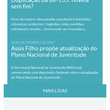
sem fim?
Anos de espera; obra parada; população insatisfeita;
cobranças; acidentes; tragédias; vidas perdidas;
sofrimento; revolta… Assim pode ser resumida a...
10 DE NOVEMBRO DE 2017
Assis Filho propõe atualização do
Plano Nacional de Juventude
A Secretaria Nacional de Juventude (SNJ) está
conversando com deputados federais sobre a atualização
do Plano Nacional de Juventude...
MAIS LIDAS