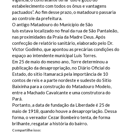
estabelecimento com todos os ônus e vantagens
pactuados”. Ao fim desse prazo, o matadouro passaria
ao controle da prefeitura.
O antigo Matadouro do Município de São
luís estava localizado no final da rua de São Pantaleão,
nas proximidades da Praia da Madre Deus. Após
confecção de relatório sanitário, elaborado pelo Dr.
Victor Godinho, que apontou as precárias condições do
espaço ao intendente municipal Luis Torres.
Em 25 de maio do mesmo ano, Torre determinou a
publicação da desapropriação, no Diário Oficial do
Estado, do sitio Itamaracá pela importância de 10
contos de reis e a parte nordeste e sudeste do Sitio
Baixinha para a construção do Matadouro Modelo,
entre a Machado Cavalcante e uma construtora do
Pará.
Portanto, a data de fundação da Liberdade é 25 de
maio de 1918, quando houve a desapropriação. Dessa
forma, o vereador Cezar Bombeiro tenta, de forma
brilhante, resgatar a história do bairro.
Compartilhe isso: