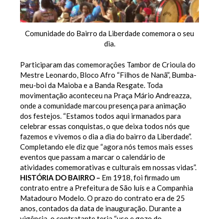
Comunidade do Bairro da Liberdade comemora o seu
dia.
Participaram das comemorações Tambor de Crioula do
Mestre Leonardo, Bloco Afro “Filhos de Nanã”, Bumba-
meu-boi da Maioba e a Banda Resgate. Toda
movimentação aconteceu na Praça Mário Andreazza,
onde a comunidade marcou presença para animação
dos festejos. “Estamos todos aqui irmanados para
celebrar essas conquistas, o que deixa todos nós que
fazemos e vivemos o dia a dia do bairro da Liberdade”.
Completando ele diz que “agora nós temos mais esses
eventos que passam a marcar o calendário de
atividades comemorativas e culturais em nossas vidas”.
HISTÓRIA DO BAIRRO –
Em 1918, foi firmado um
contrato entre a Prefeitura de São luís e a Companhia
Matadouro Modelo. O prazo do contrato era de 25
anos, contados da data de inauguração. Durante a
vigência, o contratante teria “uso e gozo do