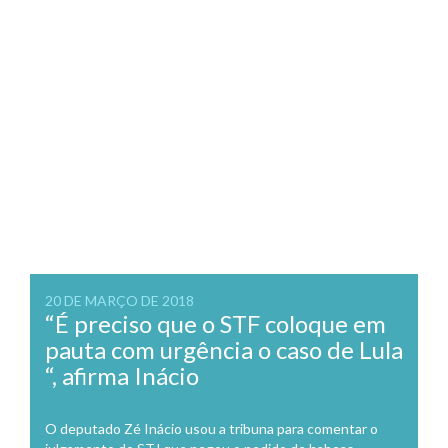
20 DE MARÇO DE 2018
“É preciso que o STF coloque em
pauta com urgência o caso de Lula
“, afirma Inácio
O deputado Zé Inácio usou a tribuna para comentar o