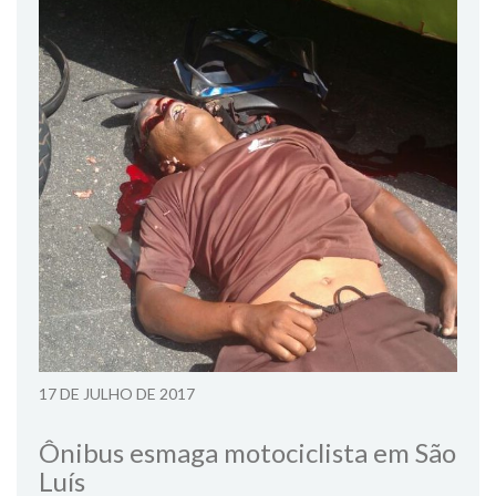
17 DE JULHO DE 2017
Ônibus esmaga motociclista em São
Luís