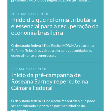
julgamento do STJ que negou o pedido de habeas...
20 DE MARÇO DE 2018
Hildo diz que reforma tributária
é essencial para a recuperação da
economia brasileira
O deputado federal Hildo Rocha (MDB/MA), relator da
Reforma Tributária, voltou a alertar as autoridades e,
especialmente o congresso...
7 DE MARÇO DE 2018
Início da pré-campanha de
Roseana Sarney repercute na
Câmara Federal
O deputado federal Hildo Rocha fez ontem o que pode
ser considerado o ponto de partida simbólico do
movimento...