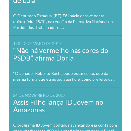
de Lula
O Deputado Estadual (PT) Zé Inácio esteve nesta
quinta-feira 25/01, na reunião da Executiva Nacional do
Partido dos Trabalhadores...
1 DE DEZEMBRO DE 2017
“Não há vermelho nas cores do
PSDB”, afirma Doria
“O senador Roberto Rocha pode estar certo, que da
mesma forma que eu estou aqui hoje, como prefeito da...
24 DE NOVEMBRO DE 2017
Assis Filho lança ID Jovem no
Amazonas
O programa ID Jovem continua avançando e já conta com
aproximadamente 400 mil beneficiários em todo o Brasil.