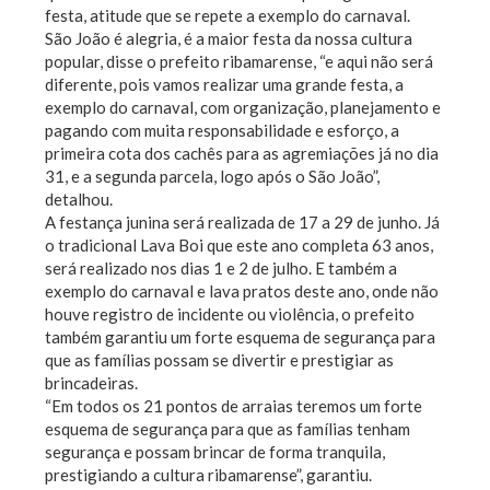
festa, atitude que se repete a exemplo do carnaval.
São João é alegria, é a maior festa da nossa cultura
popular, disse o prefeito ribamarense, “e aqui não será
diferente, pois vamos realizar uma grande festa, a
exemplo do carnaval, com organização, planejamento e
pagando com muita responsabilidade e esforço, a
primeira cota dos cachês para as agremiações já no dia
31, e a segunda parcela, logo após o São João”,
detalhou.
A festança junina será realizada de 17 a 29 de junho. Já
o tradicional Lava Boi que este ano completa 63 anos,
será realizado nos dias 1 e 2 de julho. E também a
exemplo do carnaval e lava pratos deste ano, onde não
houve registro de incidente ou violência, o prefeito
também garantiu um forte esquema de segurança para
que as famílias possam se divertir e prestigiar as
brincadeiras.
“Em todos os 21 pontos de arraias teremos um forte
esquema de segurança para que as famílias tenham
segurança e possam brincar de forma tranquila,
prestigiando a cultura ribamarense”, garantiu.