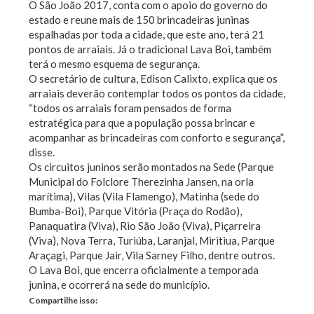
O São João 2017, conta com o apoio do governo do
estado e reune mais de 150 brincadeiras juninas
espalhadas por toda a cidade, que este ano, terá 21
pontos de arraiais. Já o tradicional Lava Boi, também
terá o mesmo esquema de segurança.
O secretário de cultura, Edison Calixto, explica que os
arraiais deverão contemplar todos os pontos da cidade,
“todos os arraiais foram pensados de forma
estratégica para que a população possa brincar e
acompanhar as brincadeiras com conforto e segurança”,
disse.
Os circuitos juninos serão montados na Sede (Parque
Municipal do Folclore Therezinha Jansen, na orla
marítima), Vilas (Vila Flamengo), Matinha (sede do
Bumba-Boi), Parque Vitória (Praça do Rodão),
Panaquatira (Viva), Rio São João (Viva), Piçarreira
(Viva), Nova Terra, Turiúba, Laranjal, Miritiua, Parque
Araçagi, Parque Jair, Vila Sarney Filho, dentre outros.
O Lava Boi, que encerra oficialmente a temporada
junina, e ocorrerá na sede do município.
Compartilhe isso: