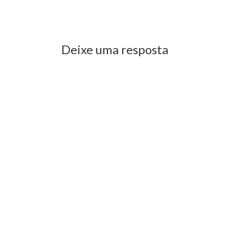
Previous Post
Next Post
Deixe uma resposta