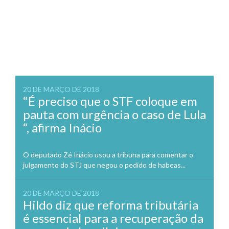
20 DE MARÇO DE 2018
“É preciso que o STF coloque em
pauta com urgência o caso de Lula
“, afirma Inácio
O deputado Zé Inácio usou a tribuna para comentar o
julgamento do STJ que negou o pedido de habeas...
20 DE MARÇO DE 2018
Hildo diz que reforma tributária
é essencial para a recuperação da