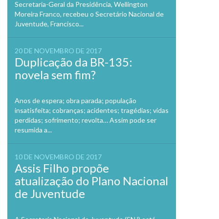
Secretaria-Geral da Presidência, Wellington
Moreira Franco, recebeu o Secretário Nacional de
Juventude, Francisco...
20 DE NOVEMBRO DE 2017
Duplicação da BR-135:
novela sem fim?
Anos de espera; obra parada; população
insatisfeita; cobranças; acidentes; tragédias; vidas
perdidas; sofrimento; revolta… Assim pode ser
resumida a...
10 DE NOVEMBRO DE 2017
Assis Filho propõe
atualização do Plano Nacional
de Juventude