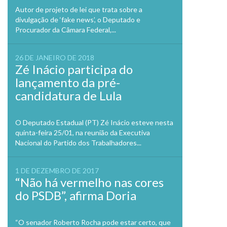
Autor de projeto de lei que trata sobre a
divulgação de ‘fake news’, o Deputado e
Procurador da Câmara Federal,...
26 DE JANEIRO DE 2018
Zé Inácio participa do
lançamento da pré-
candidatura de Lula
O Deputado Estadual (PT) Zé Inácio esteve nesta
quinta-feira 25/01, na reunião da Executiva
Nacional do Partido dos Trabalhadores...
1 DE DEZEMBRO DE 2017
“Não há vermelho nas cores
do PSDB”, afirma Doria
“O senador Roberto Rocha pode estar certo, que