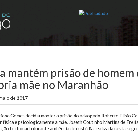
za mantém prisão de homem 
pria mãe no Maranhão
maio de 2017
WallaceB
Notícias
riana Gomes decidiu manter a prisão do advogado Roberto Elísio Co
r física e psicologicamente a mãe, Joseth Coutinho Martins de Freita
ção foi tomada durante audiência de custódia realizada nesta segund