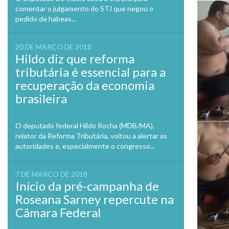
comentar o julgamento do STJ que negou o
pedido de habeas...
20 DE MARÇO DE 2018
Hildo diz que reforma
tributária é essencial para a
recuperação da economia
brasileira
O deputado federal Hildo Rocha (MDB/MA),
relator da Reforma Tributária, voltou a alertar as
autoridades e, especialmente o congresso...
7 DE MARÇO DE 2018
Início da pré-campanha de
Roseana Sarney repercute na
Câmara Federal