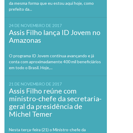
da mesma forma que eu estou aqui hoje, como
prefeito da...
24 DE NOVEMBRO DE 2017
Assis Filho lança ID Jovem no
Amazonas
O programa ID Jovem continua avançando e já
conta com aproximadamente 400 mil beneficiários
em todo o Brasil. Hoje,...
21 DE NOVEMBRO DE 2017
Assis Filho reúne com
ministro-chefe da secretaria-
geral da presidência de
Michel Temer
Nesta terça-feira (21) o Ministro-chefe da