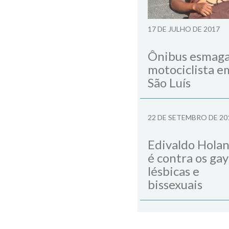
17 DE JULHO DE 2017
Ônibus esmag
motociclista e
São Luís
22 DE SETEMBRO DE 20
Edivaldo Hola
é contra os gay
lésbicas e
bissexuais