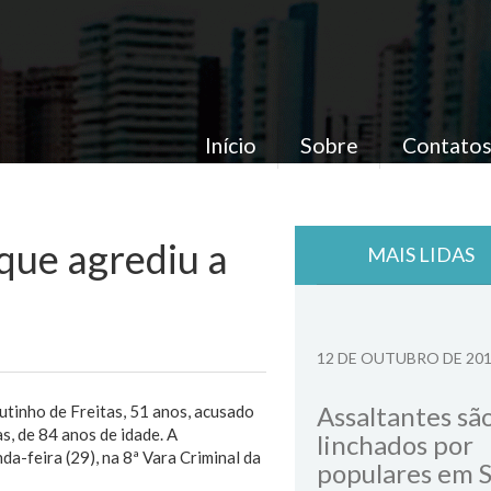
Início
Sobre
Contato
que agrediu a
MAIS LIDAS
12 DE OUTUBRO DE 20
Assaltantes sã
utinho de Freitas, 51 anos, acusado
s, de 84 anos de idade. A
linchados por
a-feira (29), na 8ª Vara Criminal da
populares em 