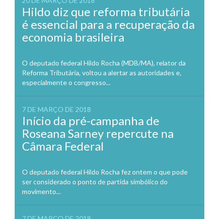
20 DE MARÇO DE 2018
Hildo diz que reforma tributária
é essencial para a recuperação da
economia brasileira
O deputado federal Hildo Rocha (MDB/MA), relator da
Reforma Tributária, voltou a alertar as autoridades e,
especialmente o congresso...
7 DE MARÇO DE 2018
Início da pré-campanha de
Roseana Sarney repercute na
Câmara Federal
O deputado federal Hildo Rocha fez ontem o que pode
ser considerado o ponto de partida simbólico do
movimento...
7 DE MARÇO DE 2018