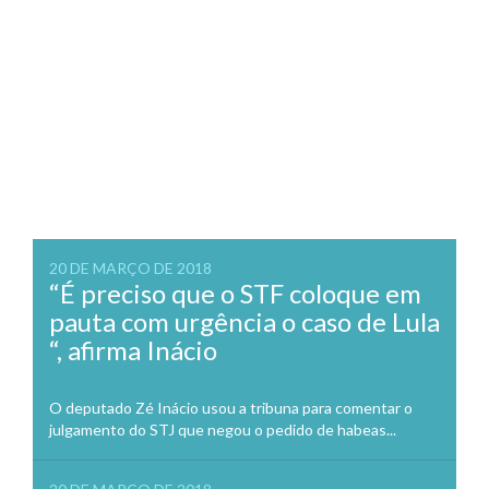
20 DE MARÇO DE 2018
“É preciso que o STF coloque em
pauta com urgência o caso de Lula
“, afirma Inácio
O deputado Zé Inácio usou a tribuna para comentar o
julgamento do STJ que negou o pedido de habeas...