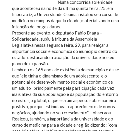
Numa concorrida solenidade
que aconteceu na noite da última quinta feira, 25, em
Imperatriz, a Universidade Ceuma instalou seu curso de
medicina no campus daquela cidade, materializando uma
intenção de longas datas.
Presente ao evento, o deputado Fábio Braga –
Solidariedade, subiu à tribuna da Assembleia
Legislativa nessa segunda feira, 29, para realçar a
importância social e econômica do município dentro do
estado, destacando a atuação da universidade no seu
plano de expansão.
Lembrou os 165 anos de existência do município e disse
que “ele tinha o dinamismo de um adolescente, e o
potencial de desenvolvimento social e econômico de
um adulto principalmente pela participação cada vez
mais ativa da sua população e da população do entorno
no esforço global, o que era um aspecto sobremaneira
positivo, porque estimulava o aparecimento de novos
negócios, ajudando no seu crescimento” – observou.
Realçou, também, a importância da universidade e do
curso de medicina para a cidade e região dizendo: “com