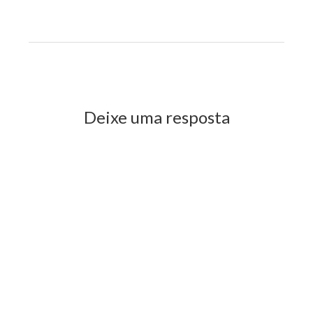
Previous Post
Next Post
Deixe uma resposta