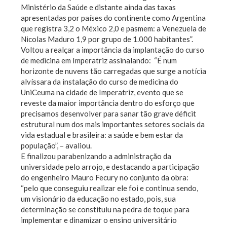
Ministério da Saúde e distante ainda das taxas
apresentadas por países do continente como Argentina
que registra 3,2 o México 2,0 e pasmem: a Venezuela de
Nicolas Maduro 1,9 por grupo de 1.000 habitantes”.
Voltou a realçar a importância da implantação do curso
de medicina em Imperatriz assinalando: “É num
horizonte de nuvens tão carregadas que surge a notícia
alvíssara da instalação do curso de medicina do
UniCeuma na cidade de Imperatriz, evento que se
reveste da maior importância dentro do esforço que
precisamos desenvolver para sanar tão grave déficit
estrutural num dos mais importantes setores sociais da
vida estadual e brasileira: a saúde e bem estar da
população”, – avaliou.
E finalizou parabenizando a administração da
universidade pelo arrojo, e destacando a participação
do engenheiro Mauro Fecury no conjunto da obra:
“pelo que conseguiu realizar ele foi e continua sendo,
um visionário da educação no estado, pois, sua
determinação se constituiu na pedra de toque para
implementar e dinamizar o ensino universitário