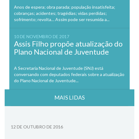
Anos de espera; obra parada; população insatisfeita;
cobranças; acidentes; tragédias; vidas perdidas;
sofrimento; revolta… Assim pode ser resumida a...
10 DE NOVEMBRO DE 2017
Assis Filho propõe atualização do
Plano Nacional de Juventude
A Secretaria Nacional de Juventude (SNJ) está
conversando com deputados federais sobre a atualização
do Plano Nacional de Juventude...
MAIS LIDAS
12 DE OUTUBRO DE 2016