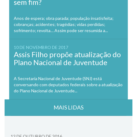
sem fim?
Anos de espera; obra parada; população insatisfeita;
cobranças; acidentes; tragédias; vidas perdidas;
sofrimento; revolta… Assim pode ser resumida a...
10 DE NOVEMBRO DE 2017
Assis Filho propõe atualização do
Plano Nacional de Juventude
A Secretaria Nacional de Juventude (SNJ) está
conversando com deputados federais sobre a atualização
do Plano Nacional de Juventude...
MAIS LIDAS
12 DE OUTUBRO DE 2016