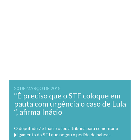
20 DE MARÇO DE 2018
“É preciso que o STF coloque em
pauta com urgência o caso de Lula
“, afirma Inácio
O deputado Zé Inácio usou a tribuna para comentar o
julgamento do STJ que negou o pedido de habeas...