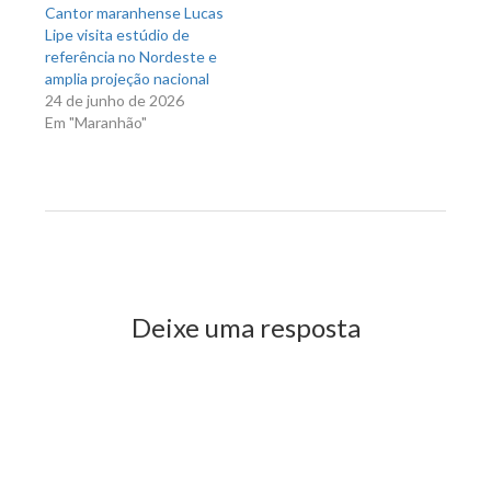
Cantor maranhense Lucas
Lipe visita estúdio de
referência no Nordeste e
amplia projeção nacional
24 de junho de 2026
Em "Maranhão"
Previous Post
Next Post
Deixe uma resposta