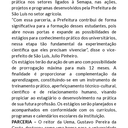
prática nos setores ligados à Semapa, nas ações,
projetos e programas desenvolvidos pela Prefeitura de
São Luís no setor agrícola.
“Com essa parceria, a Prefeitura contribui de forma
significativa para a formação desses estudantes, pois
abre novas portas e expande as possibilidades de
estágios para conhecimento prático dos universitários,
nessa etapa tão fundamental da experimentação
científica que eles precisam vivenciar”, disse o vice-
prefeito de São Luís, Julio Pinheiro.
Os estágios terão duração de um ano com possibilidade
de prorrogação máxima para mais 12 meses. A
finalidade é proporcionar a complementação da
aprendizagem, constituindo-se em um instrumento de
treinamento prático, aperfeiçoamento técnico-cultural,
científico e de relacionamento humano, visando
propiciar ao estagiário o desenvolvimento na prática
de sua futura profissão. Os estágios serão planejados e
acompanhados em conformidade com os currículos,
programas e calendários escolares da instituição.
PARCERIA –
O reitor da Uema, Gustavo Pereira da
Costa, destacou como uma honra para a universidade