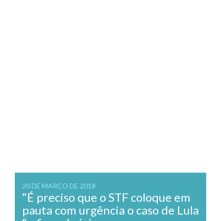
20 DE MARÇO DE 2018
“É preciso que o STF coloque em
pauta com urgência o caso de Lula