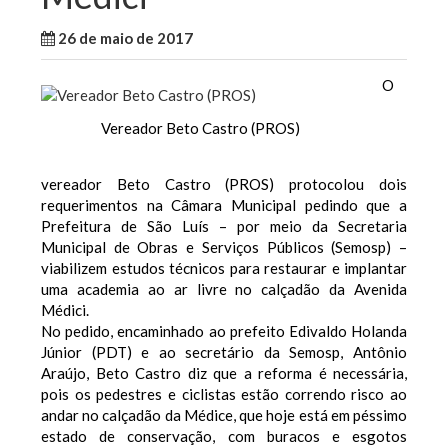
26 de maio de 2017
WallaceB
Notícias
O
Vereador Beto Castro (PROS)
vereador Beto Castro (PROS) protocolou dois
requerimentos na Câmara Municipal pedindo que a
Prefeitura de São Luís – por meio da Secretaria
Municipal de Obras e Serviços Públicos (Semosp) –
viabilizem estudos técnicos para restaurar e implantar
uma academia ao ar livre no calçadão da Avenida
Médici.
No pedido, encaminhado ao prefeito Edivaldo Holanda
Júnior (PDT) e ao secretário da Semosp, Antônio
Araújo, Beto Castro diz que a reforma é necessária,
pois os pedestres e ciclistas estão correndo risco ao
andar no calçadão da Médice, que hoje está em péssimo
estado de conservação, com buracos e esgotos