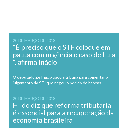
20 DE MARÇO DE 2018
“É preciso que o STF coloque em
pauta com urgência o caso de Lula
“, afirma Inácio
O deputado Zé Inácio usou a tribuna para comentar o
julgamento do STJ que negou o pedido de habeas...
20 DE MARÇO DE 2018
Hildo diz que reforma tributária
é essencial para a recuperação da
economia brasileira