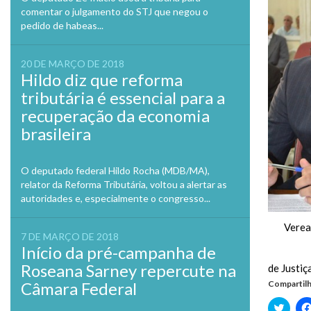
comentar o julgamento do STJ que negou o
pedido de habeas...
20 DE MARÇO DE 2018
Hildo diz que reforma
tributária é essencial para a
recuperação da economia
brasileira
O deputado federal Hildo Rocha (MDB/MA),
relator da Reforma Tributária, voltou a alertar as
autoridades e, especialmente o congresso...
Verea
7 DE MARÇO DE 2018
Início da pré-campanha de
Roseana Sarney repercute na
de Justiç
Câmara Federal
Compartilh
Clique