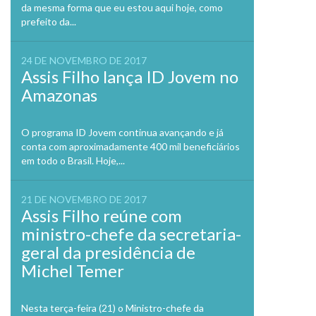
da mesma forma que eu estou aqui hoje, como
prefeito da...
24 DE NOVEMBRO DE 2017
Assis Filho lança ID Jovem no
Amazonas
O programa ID Jovem continua avançando e já
conta com aproximadamente 400 mil beneficiários
em todo o Brasil. Hoje,...
21 DE NOVEMBRO DE 2017
Assis Filho reúne com
ministro-chefe da secretaria-
geral da presidência de
Michel Temer
Nesta terça-feira (21) o Ministro-chefe da