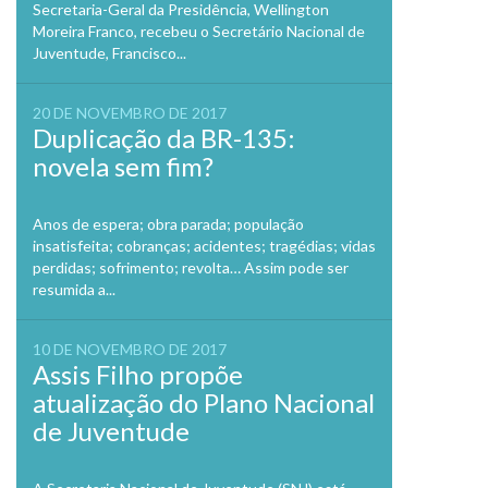
Secretaria-Geral da Presidência, Wellington
Moreira Franco, recebeu o Secretário Nacional de
Juventude, Francisco...
20 DE NOVEMBRO DE 2017
Duplicação da BR-135:
novela sem fim?
Anos de espera; obra parada; população
insatisfeita; cobranças; acidentes; tragédias; vidas
perdidas; sofrimento; revolta… Assim pode ser
resumida a...
10 DE NOVEMBRO DE 2017
Assis Filho propõe
atualização do Plano Nacional
de Juventude