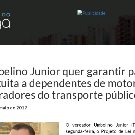
elino Junior quer garantir 
tuita a dependentes de motor
radores do transporte públic
maio de 2017
WallaceB
Notícias
O vereador Umbelino Junior (
segunda-feira, o Projeto de Lei 