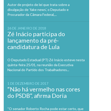
Autor de projeto de lei que trata sobre a
divulgação de ‘fake news’, o Deputado e
Procurador da Câmara Federal,...
26 DE JANEIRO DE 2018
Zé Inácio participa do
lançamento da pré-
candidatura de Lula
O Deputado Estadual (PT) Zé Inácio esteve nesta
quinta-feira 25/01, na reunião da Executiva
Nacional do Partido dos Trabalhadores...
1 DE DEZEMBRO DE 2017
“Não há vermelho nas cores
do PSDB”, afirma Doria
“O senador Roberto Rocha pode estar certo, que