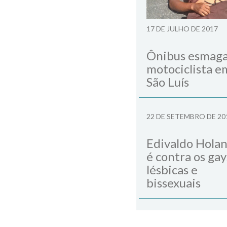
17 DE JULHO DE 2017
Ônibus esmag
motociclista e
São Luís
22 DE SETEMBRO DE 20
Edivaldo Hola
é contra os gay
lésbicas e
bissexuais